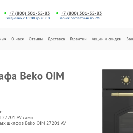
+7 (800) 301-55-83
+7 (800) 301-55-83
Ежедневно, с 10:00 до 20:00
Звонок бесплатный по РФ
ны
О нас
Отзывы
Доставка
Гарантии
Акции и скидки
Зая
афа Beko OIM
е
 27201 AV сами
вых шкафов Beko OIM 27201 AV