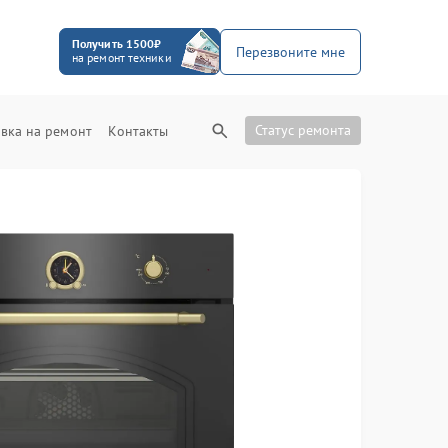
Получить 1500₽
Перезвоните мне
на ремонт техники
Статус ремонта
вка на ремонт
Контакты