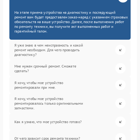
На этапе приема устройства на диагностику и последующий
ремонт вам будет предоставлен заказ-наряд с указанием страховых
обязательств на ваше устройство. Далее, после выполнения работ
по ремонту техники, вы получите акт выполненных работ и
гарантийный талон.
Я уже знаю в чем неисправность и какой
ремонт необходим. Для чего проводить
диагностику?
Мне нужен срочный ремонт. Сможете
сделать?
Я хочу, чтобы мое устройство
ремонтировали при мне.
Я хочу, чтобы мое устройство
ремонтировалось только оригинальными
запчастями.
Как я узнаю, что мое устройство готово?
От чего зависит срок ремонта техники?