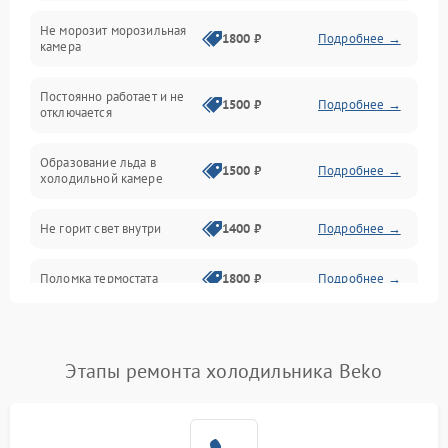
Не морозит морозильная
Дренаж
1800 ₽
Подробнее →
камера
Оттайка
Постоянно работает и не
1500 ₽
Подробнее →
отключается
Программное обеспечение
Образование льда в
1500 ₽
Подробнее →
холодильной камере
Не горит свет внутри
1400 ₽
Подробнее →
Поломка термостата
1800 ₽
Подробнее →
Не работает вентилятор
1800 ₽
Подробнее →
Этапы ремонта холодильника Beko
Поломка системы No Frost
2600 ₽
Подробнее →
Образование конденсата
1800 ₽
Подробнее →
на стенках