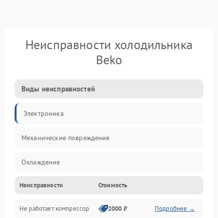
Неисправности холодильника
Beko
Виды неисправностей
Электроника
Механические повреждения
Охлаждение
Неисправности
Стоимость
Механика
Не работает компрессор
2000 ₽
Подробнее →
Электропитание