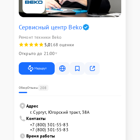
Сервисный центр Beko
Ремонт техники Beko
5,0
168 оценки
Открыто до 21:00
Маршрут
208
Обзор
Отзывы
Адрес
г. Сургут, Югорский тракт, 38А
Контакты
+7 (800) 301-55-83
+7 (800) 301-55-83
Время работы