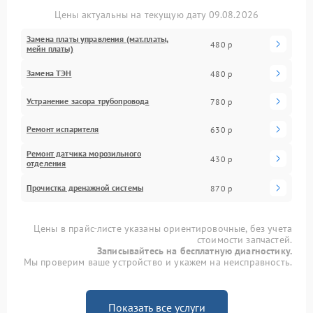
Цены актуальны на текущую дату 09.08.2026
Замена платы управления (мат.платы,
480 р
мейн платы)
Замена ТЭН
480 р
Устранение засора трубопровода
780 р
Ремонт испарителя
630 р
Ремонт датчика морозильного
430 р
отделения
Прочистка дренажной системы
870 р
Цены в прайс-листе указаны ориентировочные, без учета
стоимости запчастей.
Записывайтесь на бесплатную диагностику.
Мы проверим ваше устройство и укажем на неисправность.
Показать все услуги