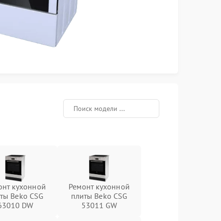
онт кухонной
Ремонт кухонной
ты Beko CSG
плиты Beko CSG
63010 DW
53011 GW