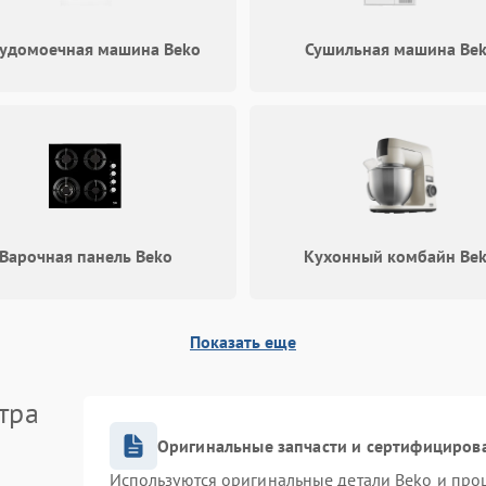
удомоечная машина Beko
Сушильная машина Be
Варочная панель Beko
Кухонный комбайн Be
Показать еще
тра
Оригинальные запчасти и сертифициров
Используются оригинальные детали Beko и про