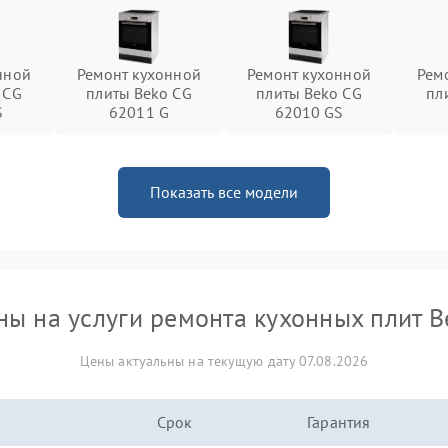
нной
Ремонт кухонной
Ремонт кухонной
Рем
 CG
плиты Beko CG
плиты Beko CG
пл
S
62011 G
62010 GS
Показать все модели
ны на услуги ремонта кухонных плит B
Цены актуальны на текущую дату 07.08.2026
Срок
Гарантия