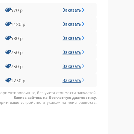
Заказать
570 р
Заказать
1180 р
Заказать
580 р
Заказать
730 р
Заказать
730 р
Заказать
1230 р
 ориентировочные, без учета стоимости запчастей.
Записывайтесь на бесплатную диагностику.
рим ваше устройство и укажем на неисправность.