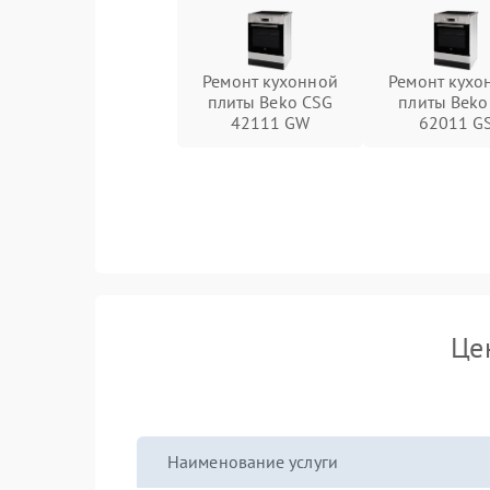
Ремонт кухонной
Ремонт кухо
плиты Beko CSG
плиты Beko
42111 GW
62011 G
Це
Наименование услуги