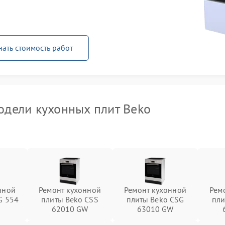
нать стоимость работ
дели кухонных плит Beko
нной
Ремонт кухонной
Ремонт кухонной
Рем
G 554
плиты Beko CSS
плиты Beko CSG
пли
62010 GW
63010 GW