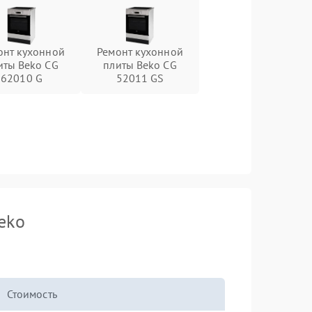
онт кухонной
Ремонт кухонной
иты Beko CG
плиты Beko CG
62010 G
52011 GS
eko
Стоимость