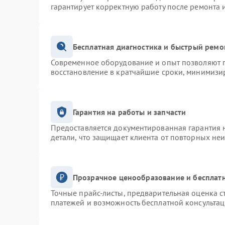
гарантирует корректную работу после ремонта 
Бесплатная диагностика и быстрый ремо
Современное оборудование и опыт позволяют п
восстановление в кратчайшие сроки, минимизир
Гарантия на работы и запчасти
Предоставляется документированная гарантия 
детали, что защищает клиента от повторных не
Прозрачное ценообразование и бесплатн
Точные прайс-листы, предварительная оценка с
платежей и возможность бесплатной консультац