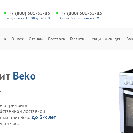
+7 (800) 301-55-83
+7 (800) 301-55-83
Ежедневно, с 10:00 до 20:00
Звонок бесплатный по РФ
ны
О нас
Отзывы
Доставка
Гарантии
Акции и скидки
Зая
лит
Beko
.
е от ремонта
обственной доставкой
до 3-х лет
нных плит Beko
ении часа