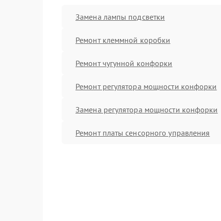
Замена лампы подсветки
Ремонт клеммной коробки
Ремонт чугунной конфорки
Ремонт регулятора мощности конфорки
Замена регулятора мощности конфорки
Ремонт платы сенсорного управления