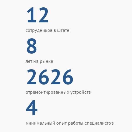
12
сотрудников в штате
8
лет на рынке
2626
отремонтированных устройств
4
минимальный опыт работы специалистов