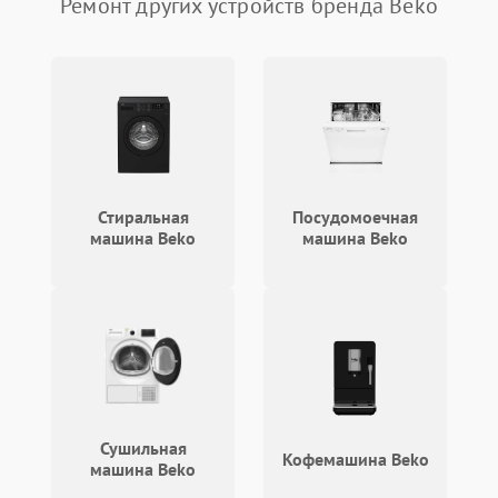
Ремонт других устройств бренда Beko
Стиральная
Посудомоечная
машина Beko
машина Beko
Сушильная
Кофемашина Beko
машина Beko