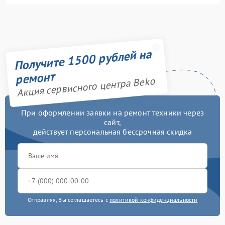
Получите 1500 рублей на
ремонт
Акция сервисного центра Beko
При оформлении заявки на ремонт техники через
сайт,
действует персональная бессрочная скидка
Отправляя, Вы соглашаетесь с
политикой конфиденциальности