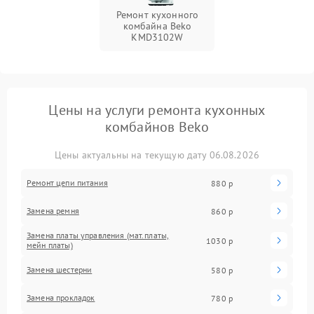
Ремонт кухонного
комбайна Beko
KMD3102W
Цены на услуги ремонта кухонных
комбайнов Beko
Цены актуальны на текущую дату 06.08.2026
Ремонт цепи питания
880 р
Замена ремня
860 р
Замена платы управления (мат.платы,
1030 р
мейн платы)
Замена шестерни
580 р
Замена прокладок
780 р