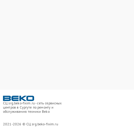
СЦ srg.beko-fixim.ru - сеть сервисных
центров в Сургуте по ремонту и
обслуживанию техники Beko
2021-2026 © СЦ srg.beko-fixim.ru