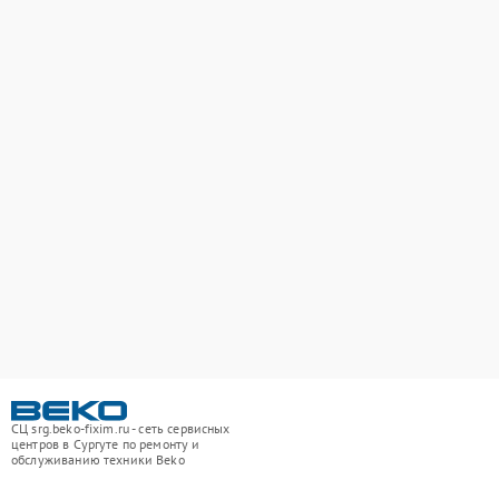
СЦ srg.beko-fixim.ru - сеть сервисных
центров в Сургуте по ремонту и
обслуживанию техники Beko