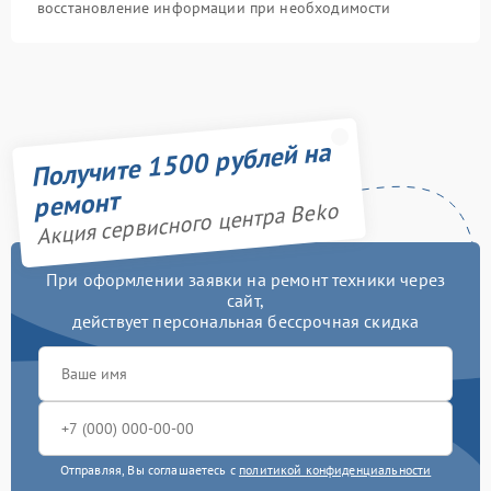
восстановление информации при необходимости
Получите 1500 рублей на
ремонт
Акция сервисного центра Beko
При оформлении заявки на ремонт техники через
сайт,
действует персональная бессрочная скидка
Отправляя, Вы соглашаетесь с
политикой конфиденциальности