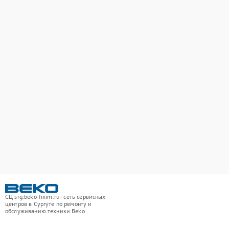
СЦ srg.beko-fixim.ru - сеть сервисных
центров в Сургуте по ремонту и
обслуживанию техники Beko