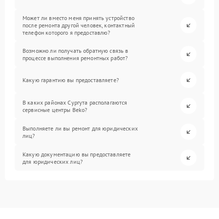
Может ли вместо меня принять устройство
после ремонта другой человек, контактный
телефон которого я предоставлю?
Возможно ли получать обратную связь в
процессе выполнения ремонтных работ?
Какую гарантию вы предоставляете?
В каких районах Сургута располагаются
сервисные центры Beko?
Выполняете ли вы ремонт для юридических
лиц?
Какую документацию вы предоставляете
для юридических лиц?