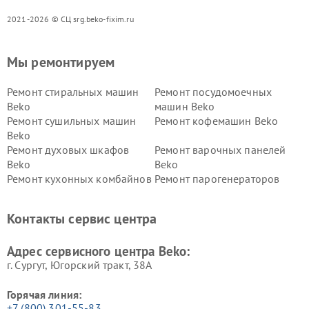
2021-2026 © СЦ srg.beko-fixim.ru
Мы ремонтируем
Ремонт стиральных машин
Ремонт посудомоечных
Beko
машин Beko
Ремонт сушильных машин
Ремонт кофемашин Beko
Beko
Ремонт духовых шкафов
Ремонт варочных панелей
Beko
Beko
Ремонт кухонных комбайнов
Ремонт парогенераторов
Beko
Beko
Ремонт блендеров Beko
Ремонт кофеварок Beko
Контакты сервис центра
Ремонт холодильников Beko
Ремонт морозильных камер
Beko
Адрес сервисного центра Beko:
г. Сургут, Югорский тракт, 38А
Горячая линия:
+7 (800) 301-55-83