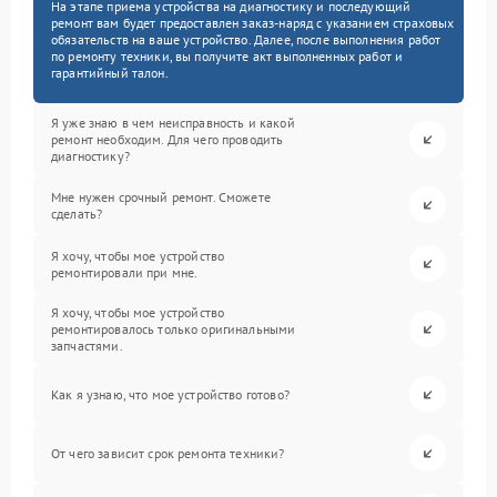
На этапе приема устройства на диагностику и последующий
ремонт вам будет предоставлен заказ-наряд с указанием страховых
обязательств на ваше устройство. Далее, после выполнения работ
по ремонту техники, вы получите акт выполненных работ и
гарантийный талон.
Я уже знаю в чем неисправность и какой
ремонт необходим. Для чего проводить
диагностику?
Мне нужен срочный ремонт. Сможете
сделать?
Я хочу, чтобы мое устройство
ремонтировали при мне.
Я хочу, чтобы мое устройство
ремонтировалось только оригинальными
запчастями.
Как я узнаю, что мое устройство готово?
От чего зависит срок ремонта техники?