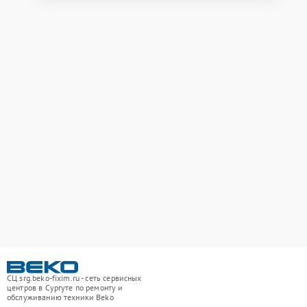
СЦ srg.beko-fixim.ru - сеть сервисных
центров в Сургуте по ремонту и
обслуживанию техники Beko