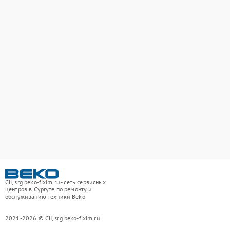
СЦ srg.beko-fixim.ru - сеть сервисных
центров в Сургуте по ремонту и
обслуживанию техники Beko
2021-2026 © СЦ srg.beko-fixim.ru