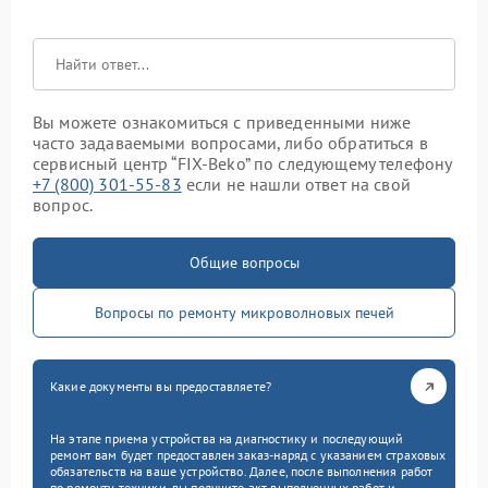
Вы можете ознакомиться с приведенными ниже
часто задаваемыми вопросами, либо обратиться в
сервисный центр “FIX-Beko” по следующему телефону
+7 (800) 301-55-83
если не нашли ответ на свой
вопрос.
Общие вопросы
Вопросы по ремонту микроволновых печей
Какие документы вы предоставляете?
На этапе приема устройства на диагностику и последующий
ремонт вам будет предоставлен заказ-наряд с указанием страховых
обязательств на ваше устройство. Далее, после выполнения работ
по ремонту техники, вы получите акт выполненных работ и