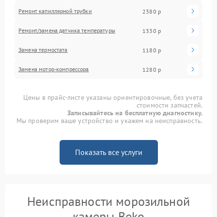
Ремонт капиллярной трубки
2380 р
Ремонт/замена датчика температуры
1330 р
Замена термостата
1180 р
Замена мотор-компрессора
1280 р
Цены в прайс-листе указаны ориентировочные, без учета
стоимости запчастей.
Записывайтесь на бесплатную диагностику.
Мы проверим ваше устройство и укажем на неисправность.
Показать все услуги
Неисправности морозильной
камеры Beko