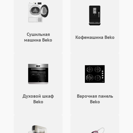
Сушильная
Кофемашина Beko
машина Beko
Духовой шкаф
Варочная панель
Beko
Beko