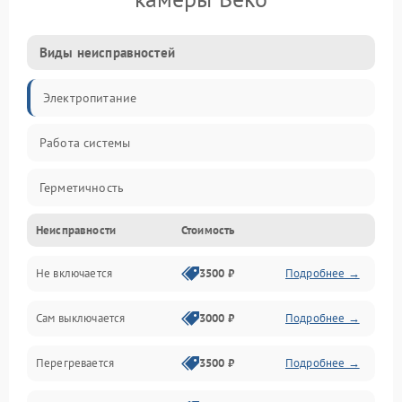
Виды неисправностей
Электропитание
Работа системы
Герметичность
Неисправности
Стоимость
Механика
Не включается
3500 ₽
Подробнее →
Сам выключается
3000 ₽
Подробнее →
Перегревается
3500 ₽
Подробнее →