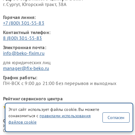
г. Сургут, Югорский тракт, 38А
Горячая линия:
+7 (800) 301-55-83
Контактный телефон:
8 (800) 301-55-83
Электронная почта:
info@beko-fixim.ru
для юридических лиц
manager@fix-beko.ru
График работы:
ПН-ВСК с 9:00 до 21:00 без перерывов и выходных
Рейтинг сервисного центра
4.9-5.0
Этот сайт использует файлы cookie. Вы можете
ознакомиться с
правилами использования
Согласен
ООО "Русервис"
файлов cookie
ИНН 7702633247
ОГРН 1077746335776