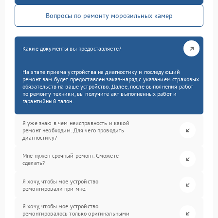
Вопросы по ремонту морозильных камер
Какие документы вы предоставляете?
На этапе приема устройства на диагностику и последующий
ремонт вам будет предоставлен заказ-наряд с указанием страховых
обязательств на ваше устройство. Далее, после выполнения работ
по ремонту техники, вы получите акт выполненных работ и
гарантийный талон.
Я уже знаю в чем неисправность и какой
ремонт необходим. Для чего проводить
диагностику?
Мне нужен срочный ремонт. Сможете
сделать?
Я хочу, чтобы мое устройство
ремонтировали при мне.
Я хочу, чтобы мое устройство
ремонтировалось только оригинальными