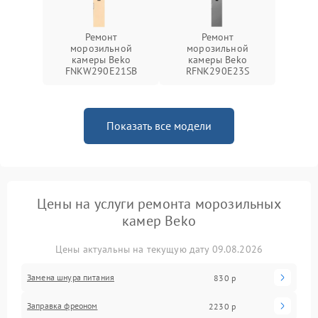
Ремонт
Ремонт
морозильной
морозильной
камеры Beko
камеры Beko
FNKW290E21SB
RFNK290E23S
Показать все модели
Цены на услуги ремонта морозильных
камер Beko
Цены актуальны на текущую дату 09.08.2026
Замена шнура питания
830 р
Заправка фреоном
2230 р