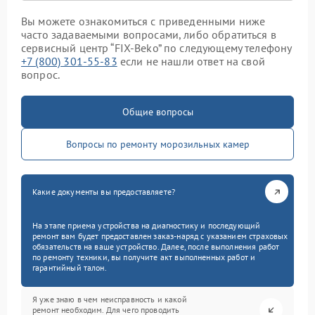
Вы можете ознакомиться с приведенными ниже
часто задаваемыми вопросами, либо обратиться в
сервисный центр “FIX-Beko” по следующему телефону
+7 (800) 301-55-83
если не нашли ответ на свой
вопрос.
Общие вопросы
Вопросы по ремонту морозильных камер
Какие документы вы предоставляете?
На этапе приема устройства на диагностику и последующий
ремонт вам будет предоставлен заказ-наряд с указанием страховых
обязательств на ваше устройство. Далее, после выполнения работ
по ремонту техники, вы получите акт выполненных работ и
гарантийный талон.
Я уже знаю в чем неисправность и какой
ремонт необходим. Для чего проводить