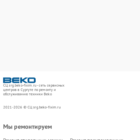
СЦ srg.beko-fixim.ru - сеть сервисных
центров в Сургуте по ремонту и
обслуживанию техники Beko
2021-2026 © СЦ srg.beko-fixim.ru
Мы ремонтируем