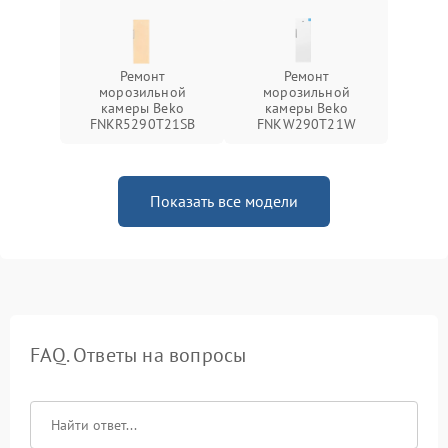
Ремонт
Ремонт
морозильной
морозильной
камеры Beko
камеры Beko
FNKR5290T21SB
FNKW290T21W
Показать все модели
FAQ. Ответы на вопросы