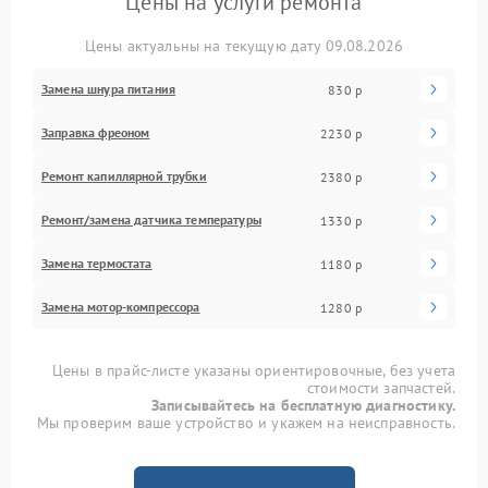
Цены на услуги ремонта
Цены актуальны на текущую дату 09.08.2026
Замена шнура питания
830 р
Заправка фреоном
2230 р
Ремонт капиллярной трубки
2380 р
Ремонт/замена датчика температуры
1330 р
Замена термостата
1180 р
Замена мотор-компрессора
1280 р
Цены в прайс-листе указаны ориентировочные, без учета
стоимости запчастей.
Записывайтесь на бесплатную диагностику.
Мы проверим ваше устройство и укажем на неисправность.