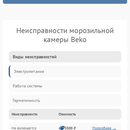
Неисправности морозильной
камеры Beko
Виды неисправностей
Электропитание
Работа системы
Герметичность
Неисправности
Стоимость
Механика
Не включается
3500 ₽
Подробнее →