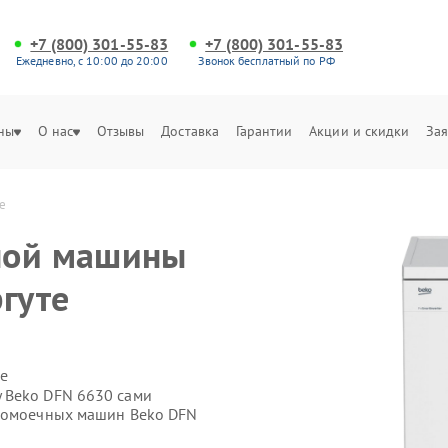
+7 (800) 301-55-83
+7 (800) 301-55-83
Ежедневно, с 10:00 до 20:00
Звонок бесплатный по РФ
ны
О нас
Отзывы
Доставка
Гарантии
Акции и скидки
Зая
е
ной машины
гуте
е
 Beko DFN 6630 сами
удомоечных машин Beko DFN