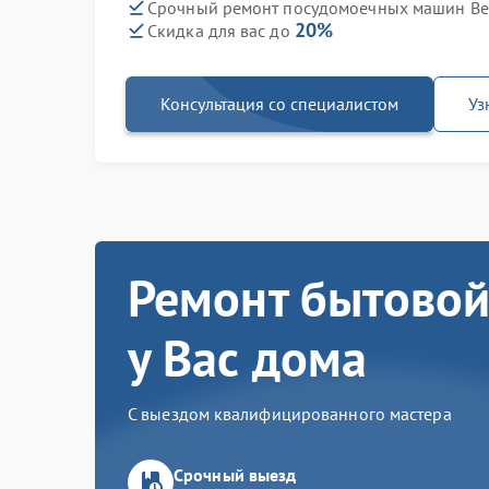
Срочный ремонт посудомоечных машин Bek
20%
Скидка для вас до
Консультация со специалистом
Уз
Ремонт бытовой
у Вас дома
С выездом квалифицированного мастера
Срочный выезд