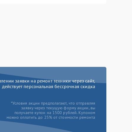
ении заявки на ремонт техники через сайт,
действует персональная бессрочная скидка
*Условия акции предполагают, что отправляя
заявку через текущую форму акции, вы
получаете купон на 1500 рублей. Купоном
можно оплатить до 25% от стоимости ремонта