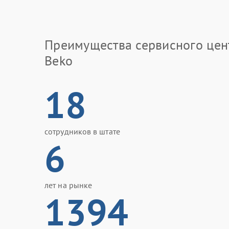
Преимущества сервисного цен
Beko
18
сотрудников в штате
6
лет на рынке
1394