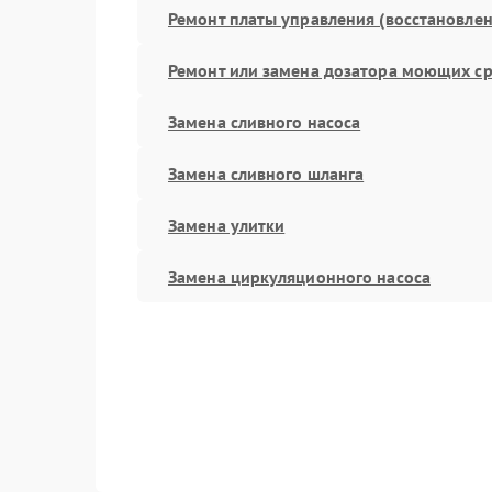
Ремонт платы управления (восстановлен
Ремонт или замена дозатора моющих ср
Замена сливного насоса
Замена сливного шланга
Замена улитки
Замена циркуляционного насоса