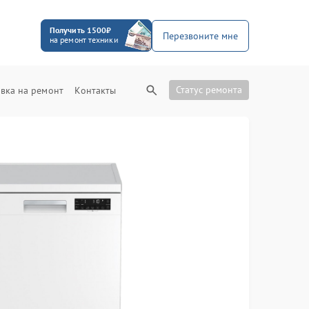
Получить 1500₽
Перезвоните мне
на ремонт техники
Статус ремонта
вка на ремонт
Контакты