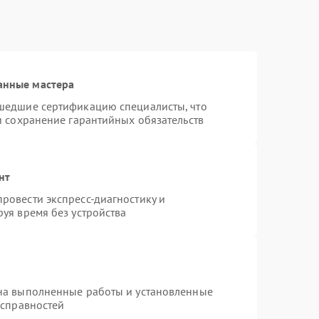
анные мастера
шедшие сертификацию специалисты, что
и сохранение гарантийных обязательств
нт
ровести экспресс-диагностику и
уя время без устройства
на выполненные работы и установленные
исправностей