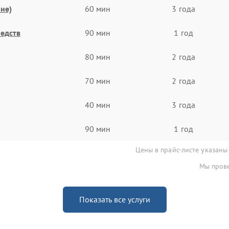
ие)
60 мин
3 года
едств
90 мин
1 год
80 мин
2 года
70 мин
2 года
40 мин
3 года
90 мин
1 год
Цены в прайс-листе указаны
Мы прове
Показать все услуги