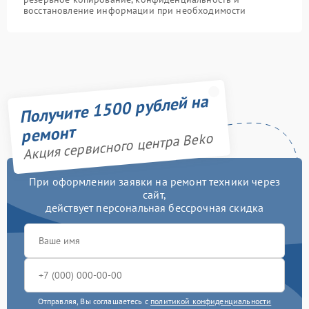
восстановление информации при необходимости
Получите 1500 рублей на
ремонт
Акция сервисного центра Beko
При оформлении заявки на ремонт техники через
сайт,
действует персональная бессрочная скидка
Отправляя, Вы соглашаетесь с
политикой конфиденциальности