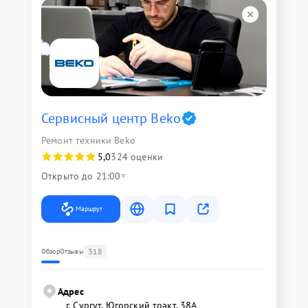
Сервисный центр Beko
Ремонт техники Beko
5,0
324 оценки
Открыто до 21:00
Маршрут
318
Обзор
Отзывы
Адрес
г. Сургут, Югорский тракт, 38А