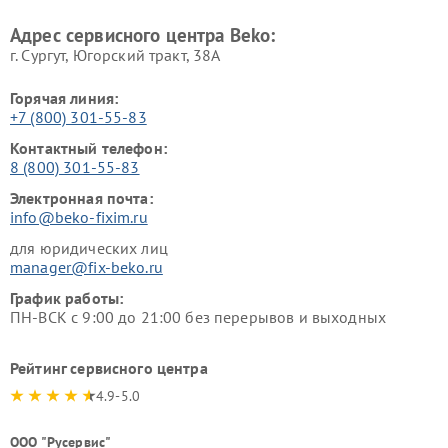
Beko
Адрес сервисного центра Beko:
г. Сургут, Югорский тракт, 38А
Горячая линия:
+7 (800) 301-55-83
Контактный телефон:
8 (800) 301-55-83
Электронная почта:
info@beko-fixim.ru
для юридических лиц
manager@fix-beko.ru
График работы:
ПН-ВСК с 9:00 до 21:00 без перерывов и выходных
Рейтинг сервисного центра
4.9-5.0
ООО "Русервис"