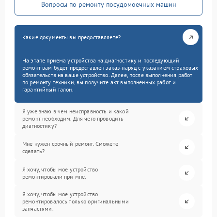
Вопросы по ремонту посудомоечных машин
Какие документы вы предоставляете?
На этапе приема устройства на диагностику и последующий
ремонт вам будет предоставлен заказ-наряд с указанием страховых
обязательств на ваше устройство. Далее, после выполнения работ
по ремонту техники, вы получите акт выполненных работ и
гарантийный талон.
Я уже знаю в чем неисправность и какой
ремонт необходим. Для чего проводить
диагностику?
Мне нужен срочный ремонт. Сможете
сделать?
Я хочу, чтобы мое устройство
ремонтировали при мне.
Я хочу, чтобы мое устройство
ремонтировалось только оригинальными
запчастями.