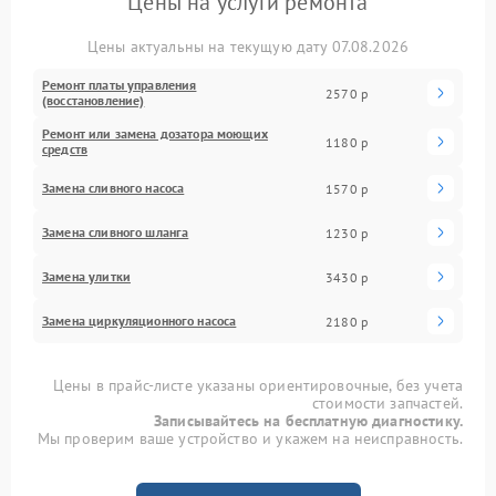
Цены на услуги ремонта
Цены актуальны на текущую дату 07.08.2026
Ремонт платы управления
2570 р
(восстановление)
Ремонт или замена дозатора моющих
1180 р
средств
Замена сливного насоса
1570 р
Замена сливного шланга
1230 р
Замена улитки
3430 р
Замена циркуляционного насоса
2180 р
Цены в прайс-листе указаны ориентировочные, без учета
стоимости запчастей.
Записывайтесь на бесплатную диагностику.
Мы проверим ваше устройство и укажем на неисправность.