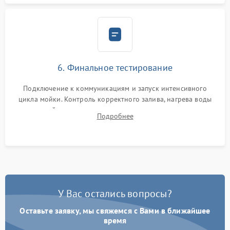
6. Финальное тестирование
Подключение к коммуникациям и запуск интенсивного
цикла мойки. Контроль корректного залива, нагрева воды
до нужной температуры, отсутствия посторонних шумов,
Подробнее
штатного слива и абсолютной сухости в поддоне.
У Вас остались вопросы?
Оставьте заявку, мы свяжемся с Вами в ближайшее
время