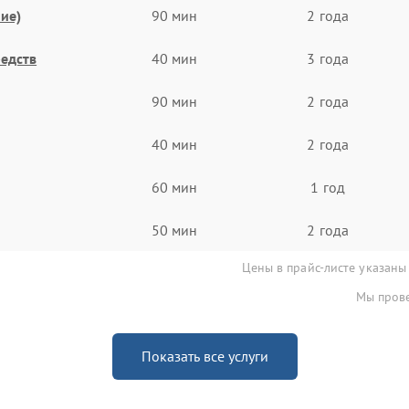
ие)
90 мин
2 года
едств
40 мин
3 года
90 мин
2 года
40 мин
2 года
60 мин
1 год
50 мин
2 года
Цены в прайс-листе указаны
Мы прове
Показать все услуги