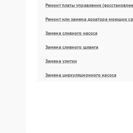
Ремонт платы управления (восстановлен
Ремонт или замена дозатора моющих ср
Замена сливного насоса
Замена сливного шланга
Замена улитки
Замена циркуляционного насоса