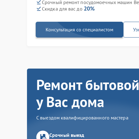
Срочный ремонт посудомоечных машин Bek
20%
Скидка для вас до
Консультация со специалистом
Уз
Ремонт бытовой
у Вас дома
С выездом квалифицированного мастера
Срочный выезд