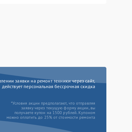
ении заявки на ремонт техники через сайт,
действует персональная бессрочная скидка
*Условия акции предполагают, что отправляя
заявку через текущую форму акции, вы
получаете купон на 1500 рублей. Купоном
можно оплатить до 25% от стоимости ремонта