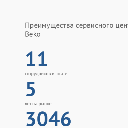
Преимущества сервисного цен
Beko
11
сотрудников в штате
5
лет на рынке
3046