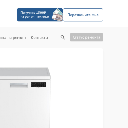
Получить 1500₽
Перезвоните мне
на ремонт техники
Статус ремонта
вка на ремонт
Контакты