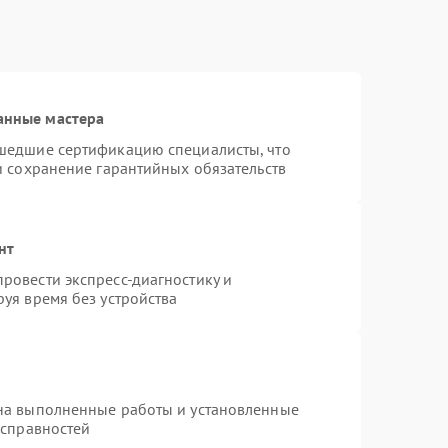
анные мастера
шедшие сертификацию специалисты, что
и сохранение гарантийных обязательств
нт
ровести экспресс-диагностику и
уя время без устройства
на выполненные работы и установленные
исправностей