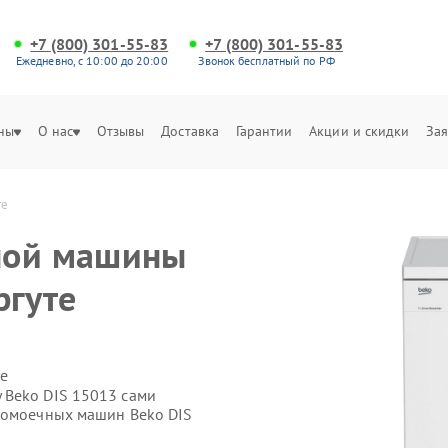
+7 (800) 301-55-83
+7 (800) 301-55-83
Ежедневно, с 10:00 до 20:00
Звонок бесплатный по РФ
ны
О нас
Отзывы
Доставка
Гарантии
Акции и скидки
Зая
те
ной машины
ргуте
е
 Beko DIS 15013 сами
домоечных машин Beko DIS