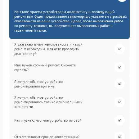
На этапе приема устройства на диагностику и последующий
ремонт вам будет предоставлен заказ-наряд с указанием страховых
обязательств на ваше устройство. Далее, после выполнения работ
по ремонту техники, вы получите акт выполненных работ и
гарантийный талон.
Я уже знаю в чем неисправность и какой
ремонт необходим. Для чего проводить
диагностику?
Мне нужен срочный ремонт. Сможете
сделать?
Я хочу, чтобы мое устройство
ремонтировали при мне.
Я хочу, чтобы мое устройство
ремонтировалось только оригинальными
запчастями.
Как я узнаю, что мое устройство готово?
От чего зависит срок ремонта техники?