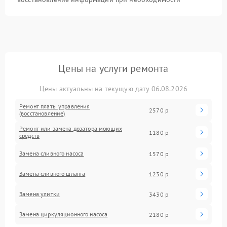
Цены на услуги ремонта
Цены актуальны на текущую дату 06.08.2026
Ремонт платы управления
2570 р
(восстановление)
Ремонт или замена дозатора моющих
1180 р
средств
Замена сливного насоса
1570 р
Замена сливного шланга
1230 р
Замена улитки
3430 р
Замена циркуляционного насоса
2180 р