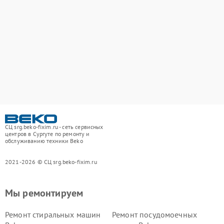
СЦ srg.beko-fixim.ru - сеть сервисных
центров в Сургуте по ремонту и
обслуживанию техники Beko
2021-2026 © СЦ srg.beko-fixim.ru
Мы ремонтируем
Ремонт стиральных машин
Ремонт посудомоечных