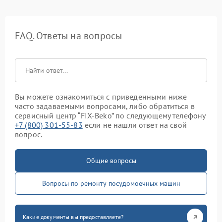
FAQ. Ответы на вопросы
Вы можете ознакомиться с приведенными ниже
часто задаваемыми вопросами, либо обратиться в
сервисный центр “FIX-Beko” по следующему телефону
+7 (800) 301-55-83
если не нашли ответ на свой
вопрос.
Общие вопросы
Вопросы по ремонту посудомоечных машин
Какие документы вы предоставляете?