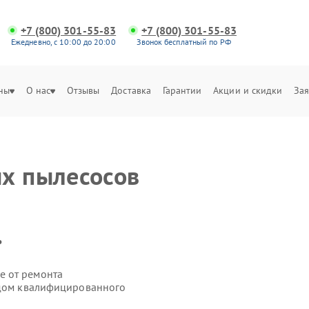
+7 (800) 301-55-83
+7 (800) 301-55-83
Ежедневно, с 10:00 до 20:00
Звонок бесплатный по РФ
ны
О нас
Отзывы
Доставка
Гарантии
Акции и скидки
Зая
х пылесосов
.
е от ремонта
здом квалифицированного