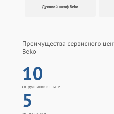
Духовой шкаф Beko
Преимущества сервисного цен
Beko
10
сотрудников в штате
5
лет на рынке