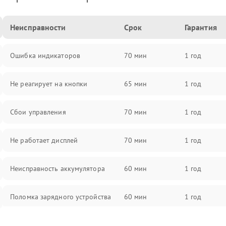
Неисправности
Срок
Гарантия
Ошибка индикаторов
70 мин
1 год
Не реагирует на кнопки
65 мин
1 год
Сбои управления
70 мин
1 год
Не работает дисплей
70 мин
1 год
Неисправность аккумулятора
60 мин
1 год
Поломка зарядного устройства
60 мин
1 год
Неисправность двигателя
60 мин
1 год