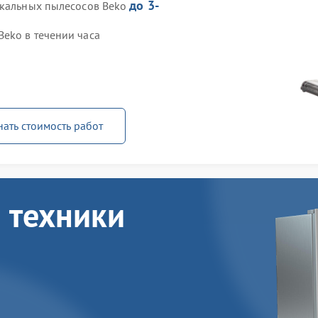
до 3-
икальных пылесосов Beko
eko в течении часа
нать стоимость работ
 техники