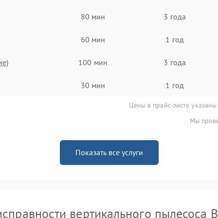
80 мин
3 года
60 мин
1 год
ие)
100 мин
3 года
30 мин
1 год
Цены в прайс-листе указаны
Мы прове
Показать все услуги
справности вертикального пылесоса 