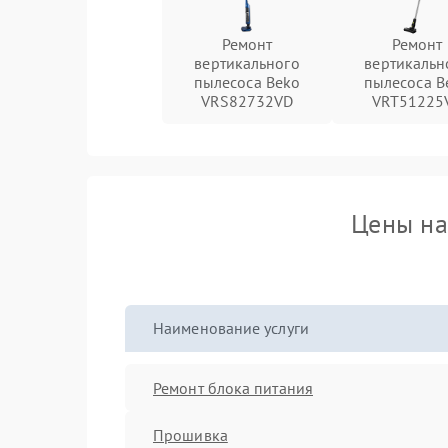
Ремонт
Ремонт
вертикального
вертикальн
пылесоса Beko
пылесоса B
VRS82732VD
VRT51225
Цены на
Наименование услуги
Ремонт блока питания
Прошивка