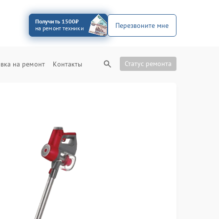
Получить 1500₽
Перезвоните мне
на ремонт техники
Статус ремонта
вка на ремонт
Контакты