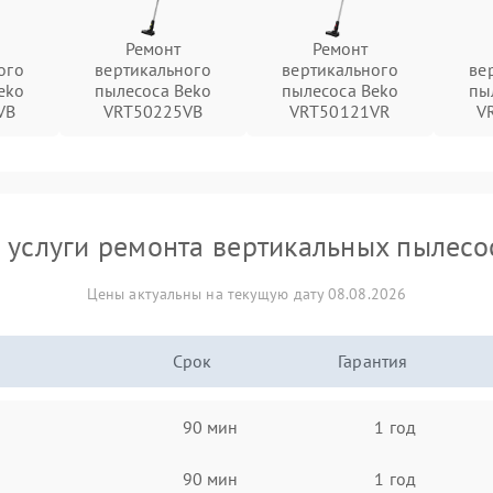
Ремонт
Ремонт
ого
вертикального
вертикального
ве
eko
пылесоса Beko
пылесоса Beko
пы
VB
VRT50225VB
VRT50121VR
V
 услуги ремонта вертикальных пылесо
Цены актуальны на текущую дату 08.08.2026
Срок
Гарантия
90 мин
1 год
90 мин
1 год