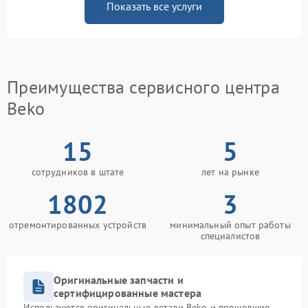
Показать все услуги
Преимущества сервисного центра
Beko
15
5
сотрудников в штате
лет на рынке
1802
3
отремонтированных устройств
минимальный опыт работы
специалистов
Оригинальные запчасти и
сертифицированные мастера
Используются оригинальные детали Beko и прошедшие