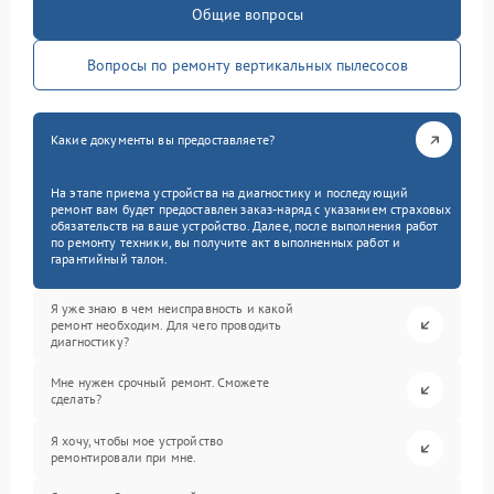
Общие вопросы
Вопросы по ремонту вертикальных пылесосов
Какие документы вы предоставляете?
На этапе приема устройства на диагностику и последующий
ремонт вам будет предоставлен заказ-наряд с указанием страховых
обязательств на ваше устройство. Далее, после выполнения работ
по ремонту техники, вы получите акт выполненных работ и
гарантийный талон.
Я уже знаю в чем неисправность и какой
ремонт необходим. Для чего проводить
диагностику?
Мне нужен срочный ремонт. Сможете
сделать?
Я хочу, чтобы мое устройство
ремонтировали при мне.