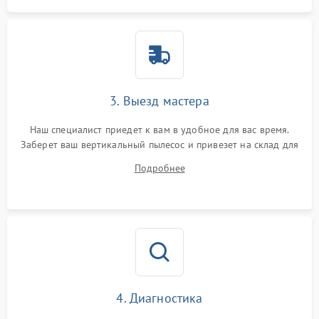
Повреждение системы
защиты от короткого
1500 ₽
Подробнее →
замыкания
3. Выезд мастера
Наш специалист приедет к вам в удобное для вас время.
Заберет ваш вертикальный пылесос и привезет на склад для
диагностики.
Подробнее
4. Диагностика