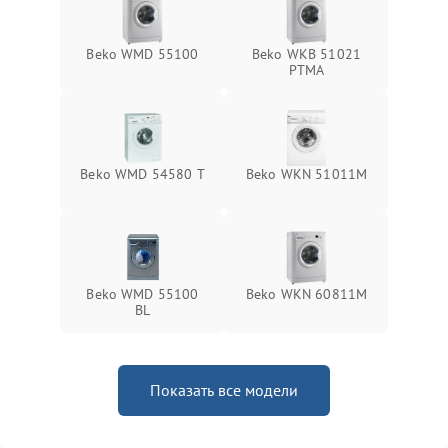
Beko WMD 55100
Beko WKB 51021
PTМА
Beko WMD 54580 T
Beko WKN 51011M
Beko WMD 55100
Beko WKN 60811M
BL
Показать все модели