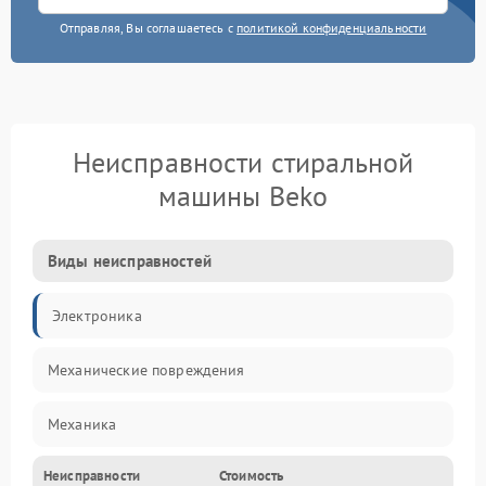
Отправляя, Вы соглашаетесь с
политикой конфиденциальности
Неисправности стиральной
машины Beko
Виды неисправностей
Электроника
Механические повреждения
Механика
Неисправности
Стоимость
Электропитание