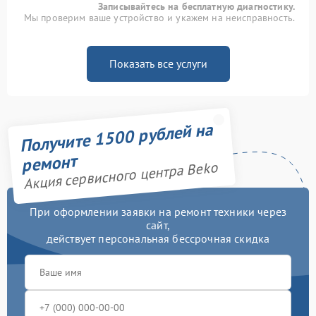
Записывайтесь на бесплатную диагностику.
Мы проверим ваше устройство и укажем на неисправность.
Показать все услуги
Получите 1500 рублей на
ремонт
Акция сервисного центра Beko
При оформлении заявки на ремонт техники через
сайт,
действует персональная бессрочная скидка