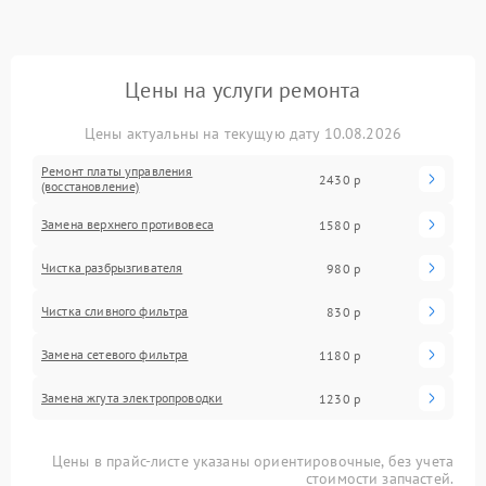
Цены на услуги ремонта
Цены актуальны на текущую дату 10.08.2026
Ремонт платы управления
2430 р
(восстановление)
Замена верхнего противовеса
1580 р
Чистка разбрызгивателя
980 р
Чистка сливного фильтра
830 р
Замена сетевого фильтра
1180 р
Замена жгута электропроводки
1230 р
Цены в прайс-листе указаны ориентировочные, без учета
стоимости запчастей.