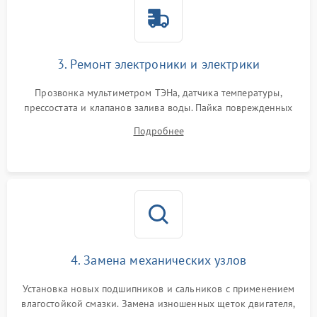
3. Ремонт электроники и электрики
Прозвонка мультиметром ТЭНа, датчика температуры,
прессостата и клапанов залива воды. Пайка поврежденных
дорожек или замена симисторов на плате управления.
Подробнее
Восстановление целостности проводки и контактов.
4. Замена механических узлов
Установка новых подшипников и сальников с применением
влагостойкой смазки. Замена изношенных щеток двигателя,