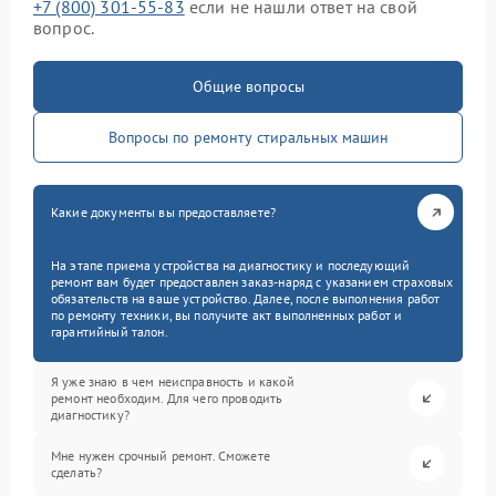
+7 (800) 301-55-83
если не нашли ответ на свой
вопрос.
Общие вопросы
Вопросы по ремонту стиральных машин
Какие документы вы предоставляете?
На этапе приема устройства на диагностику и последующий
ремонт вам будет предоставлен заказ-наряд с указанием страховых
обязательств на ваше устройство. Далее, после выполнения работ
по ремонту техники, вы получите акт выполненных работ и
гарантийный талон.
Я уже знаю в чем неисправность и какой
ремонт необходим. Для чего проводить
диагностику?
Мне нужен срочный ремонт. Сможете
сделать?