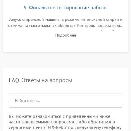
6. Финальное тестирование работы
Запуск стиральной машины в режиме интенсивной стирки и
отжима на максимальных оборотах. Контроль нагрева воды,
корректности слива, отсутствия излишних вибраций,
Подробнее
посторонних стуков и протечек под корпусом.
FAQ. Ответы на вопросы
Вы можете ознакомиться с приведенными ниже
часто задаваемыми вопросами, либо обратиться в
сервисный центр “FIX-Beko” по следующему телефону