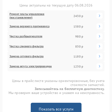
Цены актуальны на текущую дату 06.08.2026
Ремонт платы управления
2430 р
(восстановление)
Замена верхнего противовеса
1580 р
Чистка разбрызгивателя
980 р
Чистка сливного фильтра
830 р
Замена сетевого фильтра
1180 р
Замена жгута электропроводки
1230 р
Цены в прайс-листе указаны ориентировочные, без учета
стоимости запчастей.
Записывайтесь на бесплатную диагностику.
Мы проверим ваше устройство и укажем на неисправность.
Показать все услуги