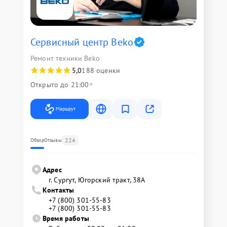
Сервисный центр Beko
Ремонт техники Beko
5,0
188 оценки
Открыто до 21:00
Маршрут
224
Обзор
Отзывы
Адрес
г. Сургут, Югорский тракт, 38А
Контакты
+7 (800) 301-55-83
+7 (800) 301-55-83
Время работы