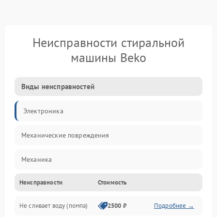
Неисправности стиральной
машины Beko
Виды неисправностей
Электроника
Механические повреждения
Механика
Неисправности
Стоимость
Электропитание
Не сливает воду (помпа)
2500 ₽
Подробнее →
Водоснабжение