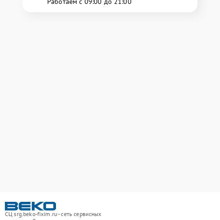
Работаем с 09:00 до 21:00
СЦ srg.beko-fixim.ru - сеть сервисных