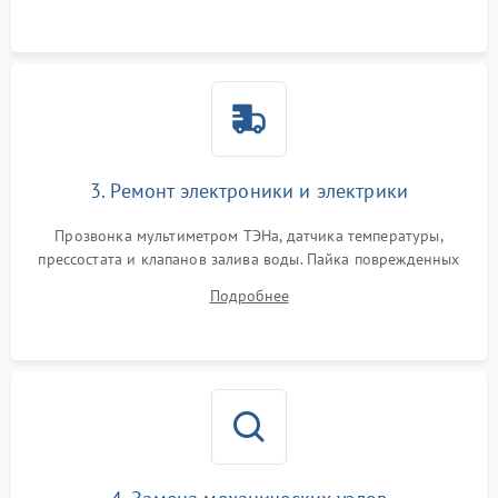
3. Ремонт электроники и электрики
Прозвонка мультиметром ТЭНа, датчика температуры,
прессостата и клапанов залива воды. Пайка поврежденных
дорожек или замена симисторов на плате управления.
Подробнее
Восстановление целостности проводки и контактов.