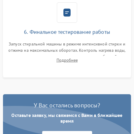
6. Финальное тестирование работы
Запуск стиральной машины в режиме интенсивной стирки и
отжима на максимальных оборотах. Контроль нагрева воды,
корректности слива, отсутствия излишних вибраций,
Подробнее
посторонних стуков и протечек под корпусом.
У Вас остались вопросы?
Оставьте заявку, мы свяжемся с Вами в ближайшее
время