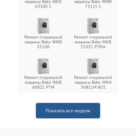
машины Beko WKD
машины Beko WMD
63500 S
75125 S
Ремонт стиральной
Ремонт стиральной
машины Beko WMD
машины Beko WKB
55100
51021 PTМА
Ремонт стиральной
Ремонт стиральной
машины Beko WKB
машины Beko WKN
60821 PTМ
50811M RUS
Показать все модели