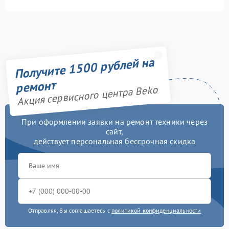
Получите 1500 рублей на
ремонт
Акция сервисного центра Beko
При оформлении заявки на ремонт техники через
сайт,
действует персональная бессрочная скидка
Отправляя, Вы соглашаетесь с
политикой конфиденциальности