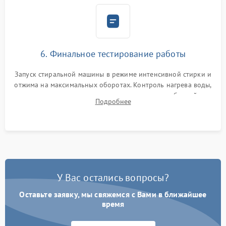
6. Финальное тестирование работы
Запуск стиральной машины в режиме интенсивной стирки и
отжима на максимальных оборотах. Контроль нагрева воды,
корректности слива, отсутствия излишних вибраций,
Подробнее
посторонних стуков и протечек под корпусом.
У Вас остались вопросы?
Оставьте заявку, мы свяжемся с Вами в ближайшее
время