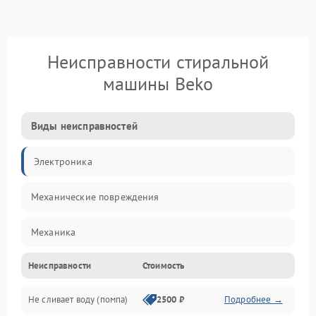
Неисправности стиральной
машины Beko
Виды неисправностей
Электроника
Механические повреждения
Механика
Неисправности
Стоимость
Электропитание
Не сливает воду (помпа)
2500 ₽
Подробнее →
Водоснабжение