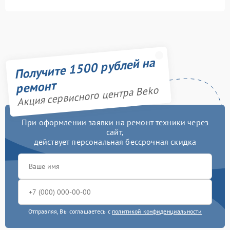
Получите 1500 рублей на
ремонт
Акция сервисного центра Beko
При оформлении заявки на ремонт техники через
сайт,
действует персональная бессрочная скидка
Отправляя, Вы соглашаетесь с
политикой конфиденциальности