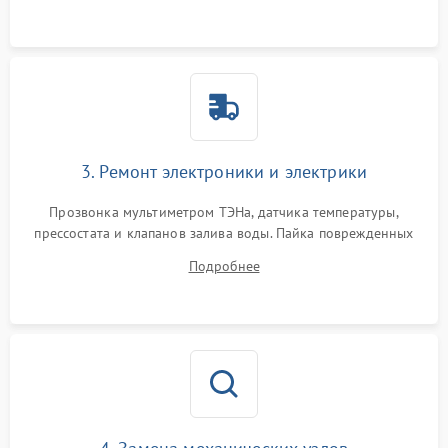
3. Ремонт электроники и электрики
Прозвонка мультиметром ТЭНа, датчика температуры,
прессостата и клапанов залива воды. Пайка поврежденных
дорожек или замена симисторов на плате управления.
Подробнее
Восстановление целостности проводки и контактов.