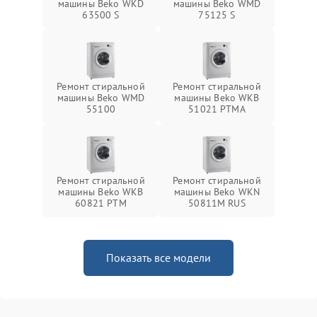
машины Beko WKD
машины Beko WMD
63500 S
75125 S
Ремонт стиральной
Ремонт стиральной
машины Beko WMD
машины Beko WKB
55100
51021 PTМА
Ремонт стиральной
Ремонт стиральной
машины Beko WKB
машины Beko WKN
60821 PTМ
50811M RUS
Показать все модели