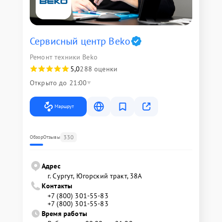
Сервисный центр Beko
Ремонт техники Beko
5,0
288 оценки
Открыто до 21:00
Маршрут
330
Обзор
Отзывы
Адрес
г. Сургут, Югорский тракт, 38А
Контакты
+7 (800) 301-55-83
+7 (800) 301-55-83
Время работы