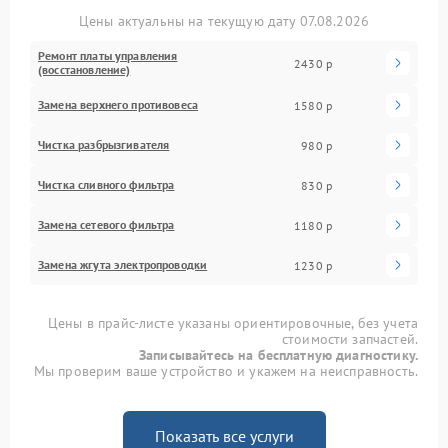
Цены актуальны на текущую дату 07.08.2026
Ремонт платы управления
2430 р
(восстановление)
Замена верхнего противовеса
1580 р
Чистка разбрызгивателя
980 р
Чистка сливного фильтра
830 р
Замена сетевого фильтра
1180 р
Замена жгута электропроводки
1230 р
Цены в прайс-листе указаны ориентировочные, без учета
стоимости запчастей.
Записывайтесь на бесплатную диагностику.
Мы проверим ваше устройство и укажем на неисправность.
Показать все услуги