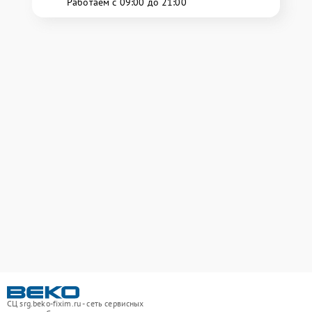
Работаем с 09:00 до 21:00
СЦ srg.beko-fixim.ru - сеть сервисных