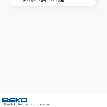
Работаем с 09:00 до 21:00
СЦ srg.beko-fixim.ru - сеть сервисных