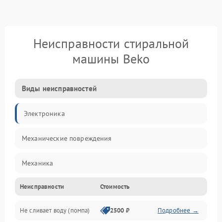
Неисправности стиральной
машины Beko
Виды неисправностей
Электроника
Механические повреждения
Механика
Неисправности
Стоимость
Электропитание
Не сливает воду (помпа)
2500 ₽
Подробнее →
Водоснабжение