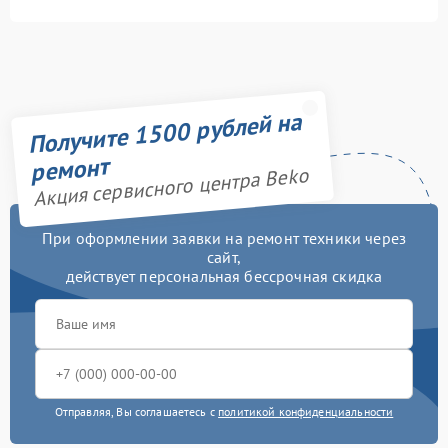
Получите 1500 рублей на
ремонт
Акция сервисного центра Beko
При оформлении заявки на ремонт техники через
сайт,
действует персональная бессрочная скидка
Отправляя, Вы соглашаетесь с
политикой конфиденциальности