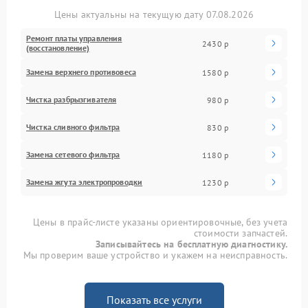
Цены актуальны на текущую дату 07.08.2026
Ремонт платы управления
2430 р
(восстановление)
Замена верхнего противовеса
1580 р
Чистка разбрызгивателя
980 р
Чистка сливного фильтра
830 р
Замена сетевого фильтра
1180 р
Замена жгута электропроводки
1230 р
Цены в прайс-листе указаны ориентировочные, без учета
стоимости запчастей.
Записывайтесь на бесплатную диагностику.
Мы проверим ваше устройство и укажем на неисправность.
Показать все услуги