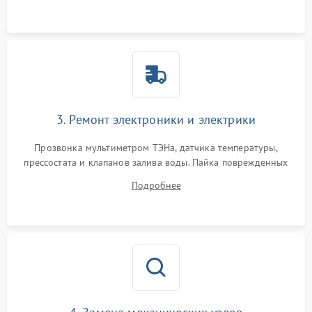
3. Ремонт электроники и электрики
Прозвонка мультиметром ТЭНа, датчика температуры,
прессостата и клапанов залива воды. Пайка поврежденных
дорожек или замена симисторов на плате управления.
Подробнее
Восстановление целостности проводки и контактов.