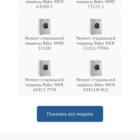
машины Beko WKD
машины Beko WMD
63500 S
75125 S
Ремонт стиральной
Ремонт стиральной
машины Beko WMD
машины Beko WKB
55100
51021 PTМА
Ремонт стиральной
Ремонт стиральной
машины Beko WKB
машины Beko WKN
60821 PTМ
50811M RUS
Показать все модели