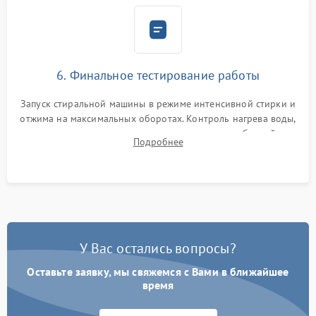
6. Финальное тестирование работы
Запуск стиральной машины в режиме интенсивной стирки и
отжима на максимальных оборотах. Контроль нагрева воды,
корректности слива, отсутствия излишних вибраций,
Подробнее
посторонних стуков и протечек под корпусом.
У Вас остались вопросы?
Оставьте заявку, мы свяжемся с Вами в ближайшее
время