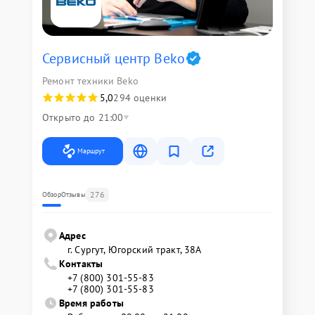
Сервисный центр Beko
Ремонт техники Beko
5,0
294 оценки
Открыто до 21:00
Маршрут
276
Обзор
Отзывы
Адрес
г. Сургут, Югорский тракт, 38А
Контакты
+7 (800) 301-55-83
+7 (800) 301-55-83
Время работы