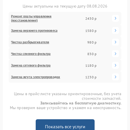
Цены актуальны на текущую дату 08.08.2026
Ремонт платы управления
2430 р
(восстановление)
Замена верхнего противовеса
1580 р
Чистка разбрызгивателя
980 р
Чистка сливного фильтра
830 р
Замена сетевого фильтра
1180 р
Замена жгута электропроводки
1230 р
Цены в прайс-листе указаны ориентировочные, без учета
стоимости запчастей.
Записывайтесь на бесплатную диагностику.
Мы проверим ваше устройство и укажем на неисправность.
Показать все услуги