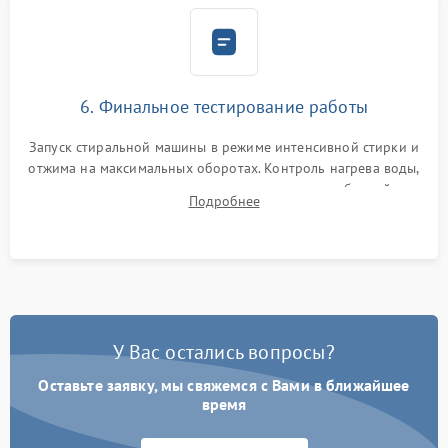
6. Финальное тестирование работы
Запуск стиральной машины в режиме интенсивной стирки и
отжима на максимальных оборотах. Контроль нагрева воды,
корректности слива, отсутствия излишних вибраций,
Подробнее
посторонних стуков и протечек под корпусом.
У Вас остались вопросы?
Оставьте заявку, мы свяжемся с Вами в ближайшее
время