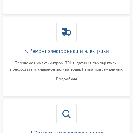
3. Ремонт электроники и электрики
Прозвонка мультиметром ТЭНа, датчика температуры,
прессостата и клапанов залива воды. Пайка поврежденных
дорожек или замена симисторов на плате управления.
Подробнее
Восстановление целостности проводки и контактов.