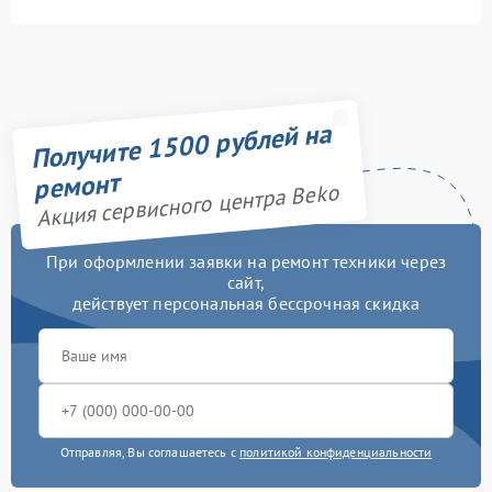
Получите 1500 рублей на
ремонт
Акция сервисного центра Beko
При оформлении заявки на ремонт техники через
сайт,
действует персональная бессрочная скидка
Отправляя, Вы соглашаетесь с
политикой конфиденциальности