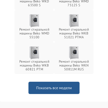
машины Beko WKD
машины Beko WMD
63500 S
75125 S
Ремонт стиральной
Ремонт стиральной
машины Beko WMD
машины Beko WKB
55100
51021 PTМА
Ремонт стиральной
Ремонт стиральной
машины Beko WKB
машины Beko WKN
60821 PTМ
50811M RUS
Показать все модели