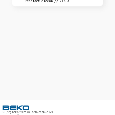
Работаем с 09:00 до 21:00
СЦ srg.beko-fixim.ru - сеть сервисных