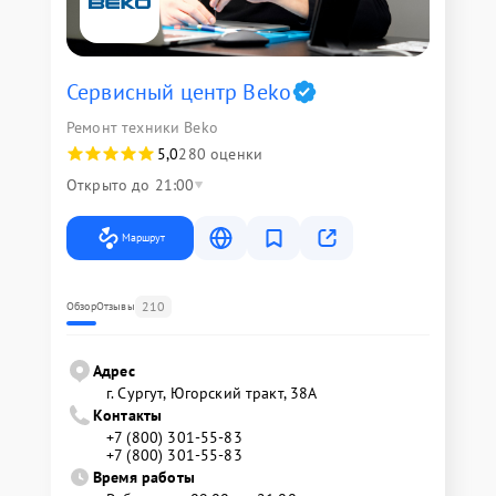
Сервисный центр Beko
Ремонт техники Beko
5,0
280 оценки
Открыто до 21:00
Маршрут
210
Обзор
Отзывы
Адрес
г. Сургут, Югорский тракт, 38А
Контакты
+7 (800) 301-55-83
+7 (800) 301-55-83
Время работы