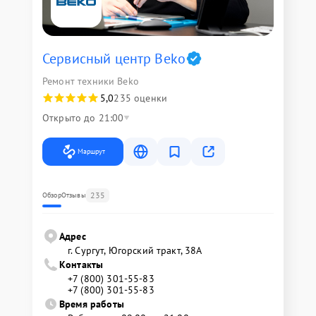
Сервисный центр Beko
Ремонт техники Beko
5,0
235 оценки
Открыто до 21:00
Маршрут
235
Обзор
Отзывы
Адрес
г. Сургут, Югорский тракт, 38А
Контакты
+7 (800) 301-55-83
+7 (800) 301-55-83
Время работы