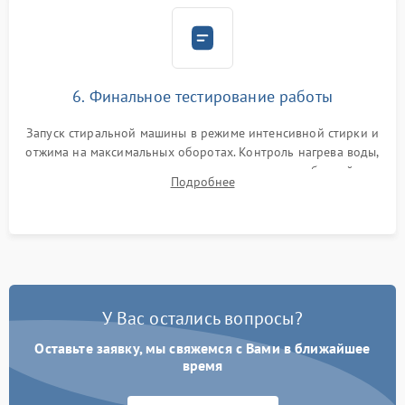
6. Финальное тестирование работы
Запуск стиральной машины в режиме интенсивной стирки и
отжима на максимальных оборотах. Контроль нагрева воды,
корректности слива, отсутствия излишних вибраций,
Подробнее
посторонних стуков и протечек под корпусом.
У Вас остались вопросы?
Оставьте заявку, мы свяжемся с Вами в ближайшее
время