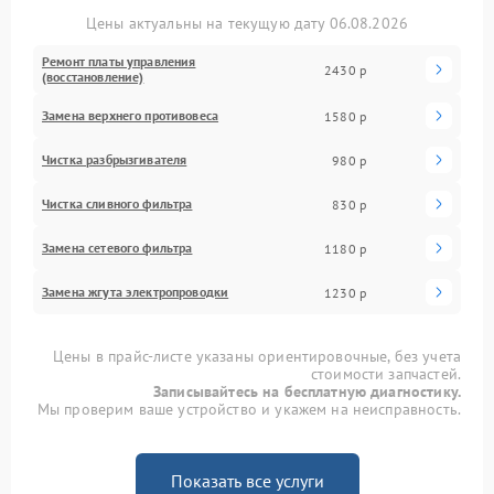
Цены актуальны на текущую дату 06.08.2026
Ремонт платы управления
2430 р
(восстановление)
Замена верхнего противовеса
1580 р
Чистка разбрызгивателя
980 р
Чистка сливного фильтра
830 р
Замена сетевого фильтра
1180 р
Замена жгута электропроводки
1230 р
Цены в прайс-листе указаны ориентировочные, без учета
стоимости запчастей.
Записывайтесь на бесплатную диагностику.
Мы проверим ваше устройство и укажем на неисправность.
Показать все услуги