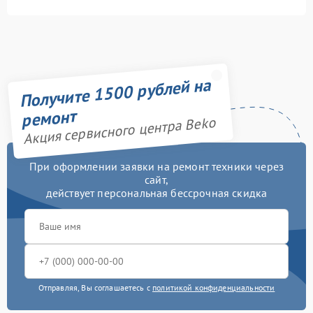
Получите 1500 рублей на
ремонт
Акция сервисного центра Beko
При оформлении заявки на ремонт техники через
сайт,
действует персональная бессрочная скидка
Отправляя, Вы соглашаетесь с
политикой конфиденциальности