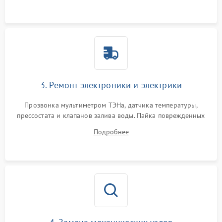
3. Ремонт электроники и электрики
Прозвонка мультиметром ТЭНа, датчика температуры,
прессостата и клапанов залива воды. Пайка поврежденных
дорожек или замена симисторов на плате управления.
Подробнее
Восстановление целостности проводки и контактов.