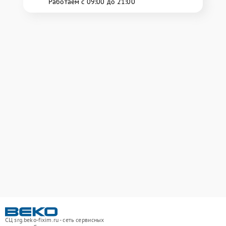
Работаем с 09:00 до 21:00
СЦ srg.beko-fixim.ru - сеть сервисных