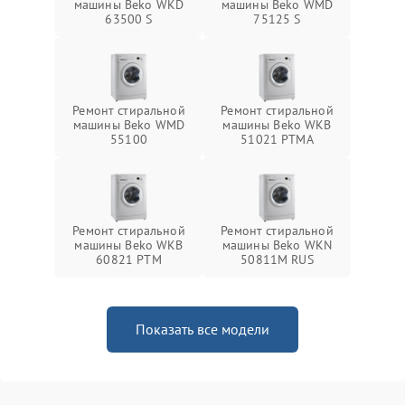
машины Beko WKD
машины Beko WMD
63500 S
75125 S
Ремонт стиральной
Ремонт стиральной
машины Beko WMD
машины Beko WKB
55100
51021 PTМА
Ремонт стиральной
Ремонт стиральной
машины Beko WKB
машины Beko WKN
60821 PTМ
50811M RUS
Показать все модели