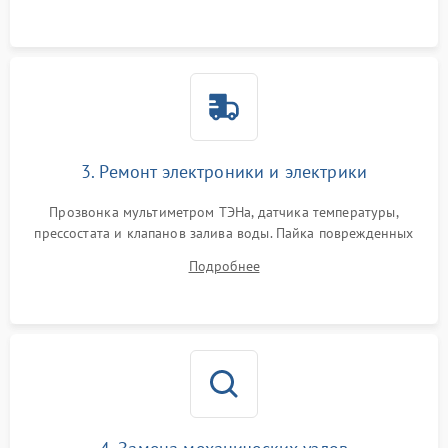
3. Ремонт электроники и электрики
Прозвонка мультиметром ТЭНа, датчика температуры,
прессостата и клапанов залива воды. Пайка поврежденных
дорожек или замена симисторов на плате управления.
Подробнее
Восстановление целостности проводки и контактов.