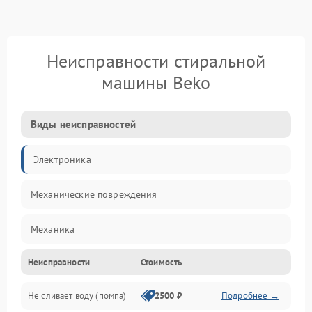
Неисправности стиральной
машины Beko
Виды неисправностей
Электроника
Механические повреждения
Механика
Неисправности
Стоимость
Электропитание
Не сливает воду (помпа)
2500 ₽
Подробнее →
Водоснабжение