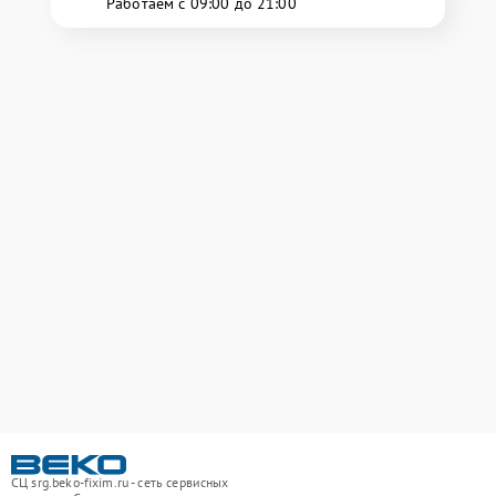
Работаем с 09:00 до 21:00
СЦ srg.beko-fixim.ru - сеть сервисных