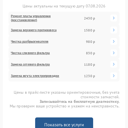
Цены актуальны на текущую дату 07.08.2026
Ремонт платы управления
2430 р
(восстановление)
Замена верхнего противовеса
1580 р
Чистка разбрызгивателя
980 р
Чистка сливного фильтра
830 р
Замена сетевого фильтра
1180 р
Замена жгута электропроводки
1230 р
Цены в прайс-листе указаны ориентировочные, без учета
стоимости запчастей.
Записывайтесь на бесплатную диагностику.
Мы проверим ваше устройство и укажем на неисправность.
Показать все услуги