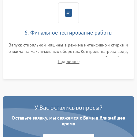
6. Финальное тестирование работы
Запуск стиральной машины в режиме интенсивной стирки и
отжима на максимальных оборотах. Контроль нагрева воды,
корректности слива, отсутствия излишних вибраций,
Подробнее
посторонних стуков и протечек под корпусом.
У Вас остались вопросы?
Оставьте заявку, мы свяжемся с Вами в ближайшее
время