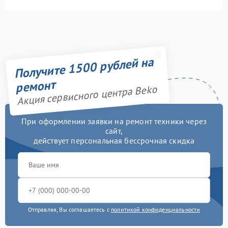
Получите 1500 рублей на
ремонт
Акция сервисного центра Beko
При оформлении заявки на ремонт техники через
сайт,
действует персональная бессрочная скидка
Отправляя, Вы соглашаетесь с
политикой конфиденциальности