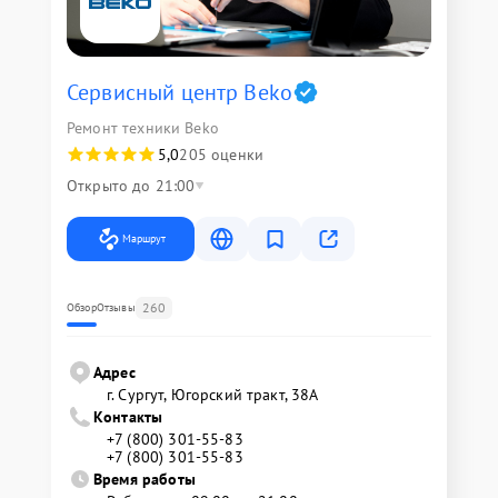
Сервисный центр Beko
Ремонт техники Beko
5,0
205 оценки
Открыто до 21:00
Маршрут
260
Обзор
Отзывы
Адрес
г. Сургут, Югорский тракт, 38А
Контакты
+7 (800) 301-55-83
+7 (800) 301-55-83
Время работы