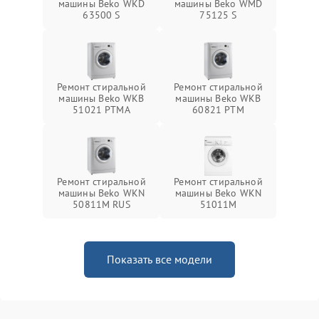
машины Beko WKD
машины Beko WMD
63500 S
75125 S
Ремонт стиральной
Ремонт стиральной
машины Beko WKB
машины Beko WKB
51021 PTМА
60821 PTМ
Ремонт стиральной
Ремонт стиральной
машины Beko WKN
машины Beko WKN
50811M RUS
51011M
Показать все модели