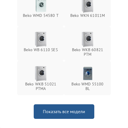
Beko WMD 54580 T
Beko WKN 61011M
Beko WB 6110 SES
Beko WKB 60821
PTМ
Beko WKB 51021
Beko WMD 55100
PTМА
BL
Показать все модели