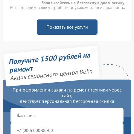
Записывайтесь на бесплатную диагностику.
Мы проверим ваше устройство и укажем на неисправность.
Показать все услуги
Получите 1500 рублей на
ремонт
Акция сервисного центра Beko
При оформлении заявки на ремонт техники через
сайт,
действует персональная бессрочная скидка