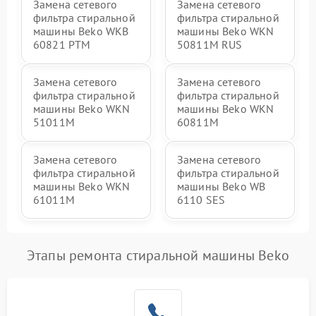
Замена сетевого
Замена сетевого
фильтра стиральной
фильтра стиральной
машины Beko WKB
машины Beko WKN
60821 PTМ
50811M RUS
Замена сетевого
Замена сетевого
фильтра стиральной
фильтра стиральной
машины Beko WKN
машины Beko WKN
51011M
60811M
Замена сетевого
Замена сетевого
фильтра стиральной
фильтра стиральной
машины Beko WKN
машины Beko WB
61011M
6110 SES
Этапы ремонта стиральной машины Beko