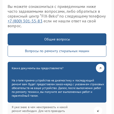
Вы можете ознакомиться с приведенными ниже
часто задаваемыми вопросами, либо обратиться в
сервисный центр “FIX-Beko” по следующему телефону
+7 (800) 301-55-83
если не нашли ответ на свой
вопрос.
Общие вопросы
Вопросы по ремонту стиральных машин
Какие документы вы предоставляете?
На этапе приема устройства на диагностику и последующий
ремонт вам будет предоставлен заказ-наряд с указанием страховых
обязательств на ваше устройство. Далее, после выполнения работ
по ремонту техники, вы получите акт выполненных работ и
гарантийный талон.
Я уже знаю в чем неисправность и какой
ремонт необходим. Для чего проводить