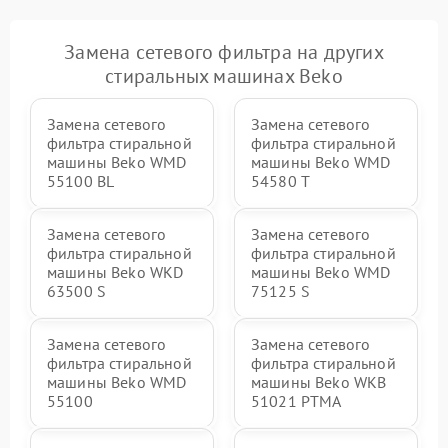
Замена сетевого фильтра на других
стиральных машинах Beko
Замена сетевого
Замена сетевого
фильтра стиральной
фильтра стиральной
машины Beko WMD
машины Beko WMD
55100 BL
54580 T
Замена сетевого
Замена сетевого
фильтра стиральной
фильтра стиральной
машины Beko WKD
машины Beko WMD
63500 S
75125 S
Замена сетевого
Замена сетевого
фильтра стиральной
фильтра стиральной
машины Beko WMD
машины Beko WKB
55100
51021 PTМА