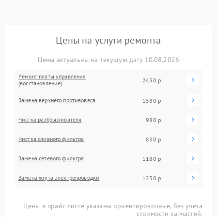
Цены на услуги ремонта
Цены актуальны на текущую дату 10.08.2026
Ремонт платы управления
2430 р
(восстановление)
Замена верхнего противовеса
1580 р
Чистка разбрызгивателя
980 р
Чистка сливного фильтра
830 р
Замена сетевого фильтра
1180 р
Замена жгута электропроводки
1230 р
Цены в прайс-листе указаны ориентировочные, без учета
стоимости запчастей.