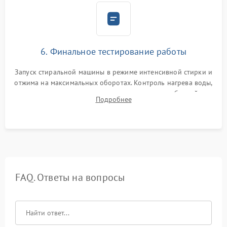
6. Финальное тестирование работы
Запуск стиральной машины в режиме интенсивной стирки и
отжима на максимальных оборотах. Контроль нагрева воды,
корректности слива, отсутствия излишних вибраций,
Подробнее
посторонних стуков и протечек под корпусом.
FAQ. Ответы на вопросы