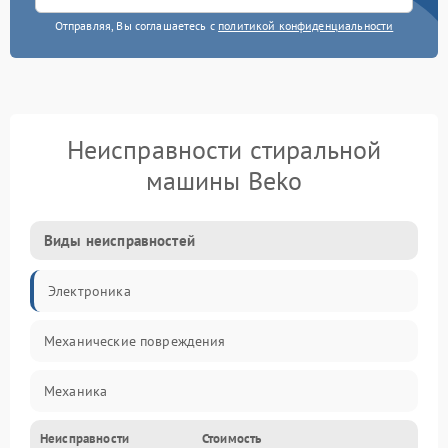
Отправляя, Вы соглашаетесь с
политикой конфиденциальности
Неисправности стиральной
машины Beko
Виды неисправностей
Электроника
Механические повреждения
Механика
Неисправности
Стоимость
Электропитание