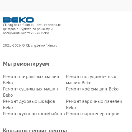
СЦ srg.beko-fixim.ru - сеть сервисных
центров в Сургуте по ремонту и
обслуживанию техники Beko
2021-2026 © СЦ srg.beko-fixim.ru
Мы ремонтируем
Ремонт стиральных машин
Ремонт посудомоечных
Beko
машин Beko
Ремонт сушильных машин
Ремонт кофемашин Beko
Beko
Ремонт духовых шкафов
Ремонт варочных панелей
Beko
Beko
Ремонт кухонных комбайнов
Ремонт парогенераторов
Beko
Beko
Ремонт блендеров Beko
Ремонт кофеварок Beko
Контакты сервис центра