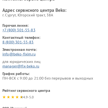
Ремонт холодильников Beko
Ремонт морозильных камер
Beko
Адрес сервисного центра Beko:
г. Сургут, Югорский тракт, 38А
Горячая линия:
+7 (800) 301-55-83
Контактный телефон:
8 (800) 301-55-83
Электронная почта:
info@beko-fixim.ru
для юридических лиц
manager@fix-beko.ru
График работы:
ПН-ВСК с 9:00 до 21:00 без перерывов и выходных
Рейтинг сервисного центра
4.9-5.0