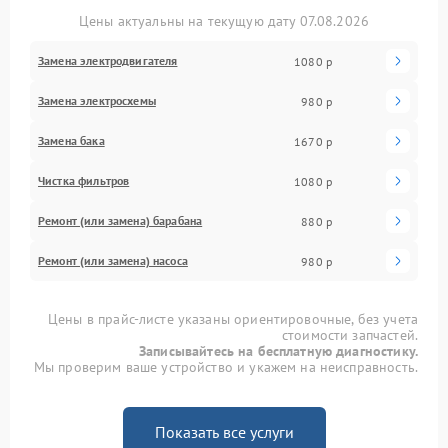
Цены актуальны на текущую дату 07.08.2026
Замена электродвигателя
1080 р
Замена электросхемы
980 р
Замена бака
1670 р
Чистка фильтров
1080 р
Ремонт (или замена) барабана
880 р
Ремонт (или замена) насоса
980 р
Цены в прайс-листе указаны ориентировочные, без учета
стоимости запчастей.
Записывайтесь на бесплатную диагностику.
Мы проверим ваше устройство и укажем на неисправность.
Показать все услуги