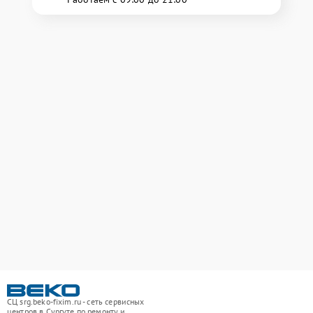
СЦ srg.beko-fixim.ru - сеть сервисных
центров в Сургуте по ремонту и