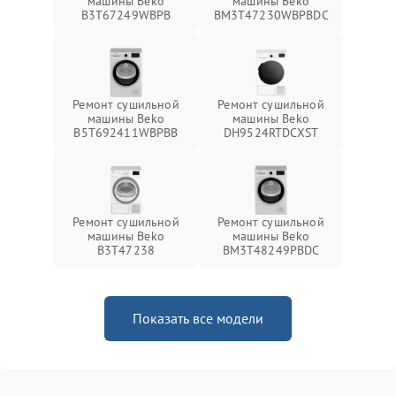
машины Beko
машины Beko
B3T67249WBPB
BM3T47230WBPBDC
Ремонт сушильной
Ремонт сушильной
машины Beko
машины Beko
B5T692411WBPBB
DH9524RTDCXST
Ремонт сушильной
Ремонт сушильной
машины Beko
машины Beko
B3T47238
BM3T48249PBDC
Показать все модели