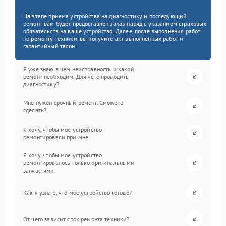
На этапе приема устройства на диагностику и последующий
ремонт вам будет предоставлен заказ-наряд с указанием страховых
обязательств на ваше устройство. Далее, после выполнения работ
по ремонту техники, вы получите акт выполненных работ и
гарантийный талон.
Я уже знаю в чем неисправность и какой
ремонт необходим. Для чего проводить
диагностику?
Мне нужен срочный ремонт. Сможете
сделать?
Я хочу, чтобы мое устройство
ремонтировали при мне.
Я хочу, чтобы мое устройство
ремонтировалось только оригинальными
запчастями.
Как я узнаю, что мое устройство готово?
От чего зависит срок ремонта техники?