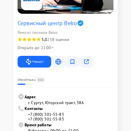
Сервисный центр Beko
Ремонт техники Beko
5,0
258 оценки
Открыто до 21:00
Маршрут
306
Обзор
Отзывы
Адрес
г. Сургут, Югорский тракт, 38А
Контакты
+7 (800) 301-55-83
+7 (800) 301-55-83
Время работы
Работаем с 09:00 до 21:00