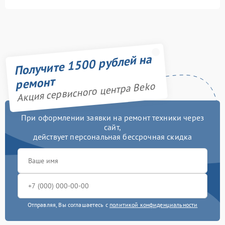
Получите 1500 рублей на
ремонт
Акция сервисного центра Beko
При оформлении заявки на ремонт техники через
сайт,
действует персональная бессрочная скидка
Отправляя, Вы соглашаетесь с
политикой конфиденциальности