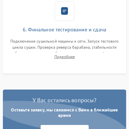
6. Финальное тестирование и сдача
Подключение сушильной машины к сети. Запуск тестового
цикла сушки. Проверка реверса барабана, стабильности
набора температуры, работы дренажного насоса (откачка
Подробнее
конденсата) и отсутствия посторонних скрипов, стуков или
вибраций.
У Вас остались вопросы?
Оставьте заявку, мы свяжемся с Вами в ближайшее
время