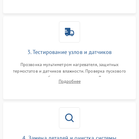
двигателю и дренажной помпе.
3. Тестирование узлов и датчиков
Прозвонка мультиметром нагревателя, защитных
термостатов и датчиков влажности. Проверка пускового
конденсатора, обмоток мотора и помпы. Для машин с
Подробнее
тепловым насосом — диагностика работы компрессора и
оценка циркуляции хладагента.
4. Замена деталей и очистка системы