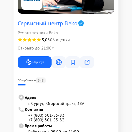
Сервисный центр Beko
Ремонт техники Beko
5,0
306 оценки
Открыто до 21:00
Маршрут
348
Обзор
Отзывы
Адрес
г. Сургут, Югорский тракт, 38А
Контакты
+7 (800) 301-55-83
+7 (800) 301-55-83
Время работы
Работаем с 09:00 до 21:00