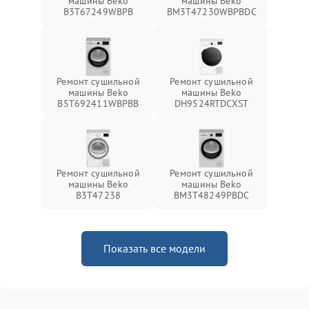
машины Beko
машины Beko
B3T67249WBPB
BM3T47230WBPBDC
Ремонт сушильной
Ремонт сушильной
машины Beko
машины Beko
B5T692411WBPBB
DH9524RTDCXST
Ремонт сушильной
Ремонт сушильной
машины Beko
машины Beko
B3T47238
BM3T48249PBDC
Показать все модели