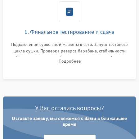
6. Финальное тестирование и сдача
Подключение сушильной машины к сети. Запуск тестового
цикла сушки. Проверка реверса барабана, стабильности
набора температуры, работы дренажного насоса (откачка
Подробнее
конденсата) и отсутствия посторонних скрипов, стуков или
вибраций.
У Вас остались вопросы?
Оставьте заявку, мы свяжемся с Вами в ближайшее
время