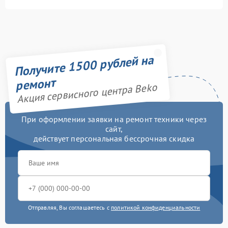
Получите 1500 рублей на
ремонт
Акция сервисного центра Beko
При оформлении заявки на ремонт техники через
сайт,
действует персональная бессрочная скидка
Отправляя, Вы соглашаетесь с
политикой конфиденциальности