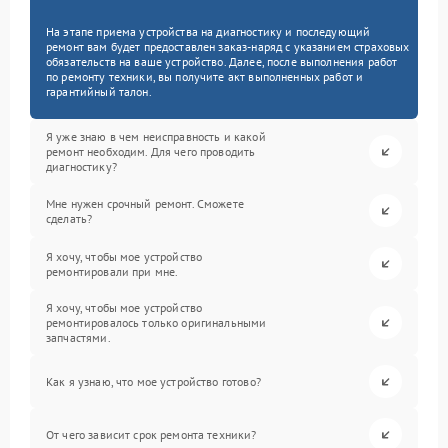
На этапе приема устройства на диагностику и последующий
ремонт вам будет предоставлен заказ-наряд с указанием страховых
обязательств на ваше устройство. Далее, после выполнения работ
по ремонту техники, вы получите акт выполненных работ и
гарантийный талон.
Я уже знаю в чем неисправность и какой
ремонт необходим. Для чего проводить
диагностику?
Мне нужен срочный ремонт. Сможете
сделать?
Я хочу, чтобы мое устройство
ремонтировали при мне.
Я хочу, чтобы мое устройство
ремонтировалось только оригинальными
запчастями.
Как я узнаю, что мое устройство готово?
От чего зависит срок ремонта техники?