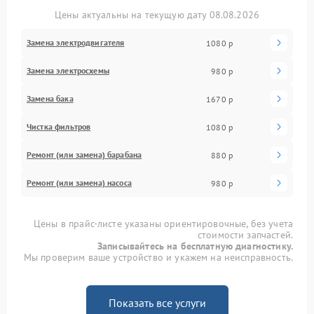
Цены актуальны на текущую дату 08.08.2026
Замена электродвигателя
1080 р
Замена электросхемы
980 р
Замена бака
1670 р
Чистка фильтров
1080 р
Ремонт (или замена) барабана
880 р
Ремонт (или замена) насоса
980 р
Цены в прайс-листе указаны ориентировочные, без учета
стоимости запчастей.
Записывайтесь на бесплатную диагностику.
Мы проверим ваше устройство и укажем на неисправность.
Показать все услуги