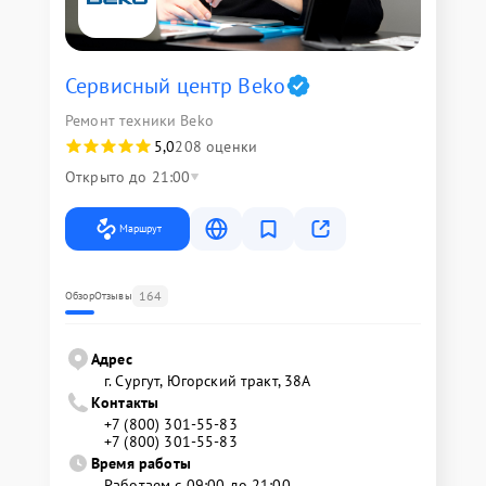
Сервисный центр Beko
Ремонт техники Beko
5,0
208 оценки
Открыто до 21:00
Маршрут
164
Обзор
Отзывы
Адрес
г. Сургут, Югорский тракт, 38А
Контакты
+7 (800) 301-55-83
+7 (800) 301-55-83
Время работы
Работаем с 09:00 до 21:00