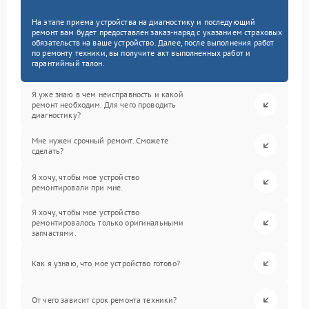
На этапе приема устройства на диагностику и последующий
ремонт вам будет предоставлен заказ-наряд с указанием страховых
обязательств на ваше устройство. Далее, после выполнения работ
по ремонту техники, вы получите акт выполненных работ и
гарантийный талон.
Я уже знаю в чем неисправность и какой
ремонт необходим. Для чего проводить
диагностику?
Мне нужен срочный ремонт. Сможете
сделать?
Я хочу, чтобы мое устройство
ремонтировали при мне.
Я хочу, чтобы мое устройство
ремонтировалось только оригинальными
запчастями.
Как я узнаю, что мое устройство готово?
От чего зависит срок ремонта техники?