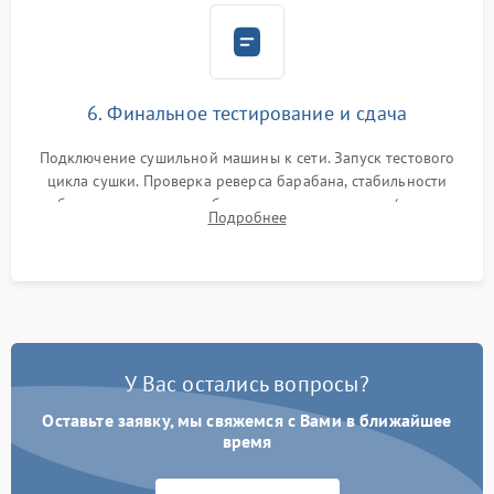
6. Финальное тестирование и сдача
Подключение сушильной машины к сети. Запуск тестового
цикла сушки. Проверка реверса барабана, стабильности
набора температуры, работы дренажного насоса (откачка
Подробнее
конденсата) и отсутствия посторонних скрипов, стуков или
вибраций.
У Вас остались вопросы?
Оставьте заявку, мы свяжемся с Вами в ближайшее
время