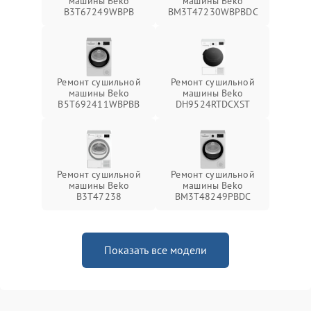
машины Beko
машины Beko
B3T67249WBPB
BM3T47230WBPBDC
Ремонт сушильной
Ремонт сушильной
машины Beko
машины Beko
B5T692411WBPBB
DH9524RTDCXST
Ремонт сушильной
Ремонт сушильной
машины Beko
машины Beko
B3T47238
BM3T48249PBDC
Показать все модели