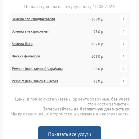
Цены актуальны на текущую дату 10.08.2026
Замена электродвигателя
1080 р
Замена электросхемы
980 р
Замена бака
1670 р
Чистка фильтров
1080 р
Ремонт (или замена) барабана
880 р
Ремонт (или замена) насоса
980 р
Цены в прайс-листе указаны ориентировочные, без учета
стоимости запчастей.
Записывайтесь на бесплатную диагностику.
Мы проверим ваше устройство и укажем на неисправность.
Показать все услуги