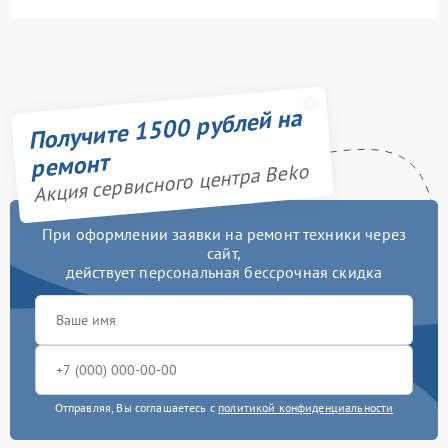
Получите 1500 рублей на
ремонт
Акция сервисного центра Beko
При оформлении заявки на ремонт техники через
сайт,
действует персональная бессрочная скидка
Отправляя, Вы соглашаетесь с
политикой конфиденциальности