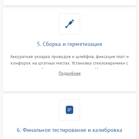
5. Сборка и герметизация
Аккуратная укладка проводов и шлейфов, фиксация плат и
конфорок на штатных местах. Установка стеклокерамики с
проверкой равномерности зазоров. Нанесение
Подробнее
термостойкого герметика или укладка уплотнительной
ленты по контуру.
6. Финальное тестирование и калибровка