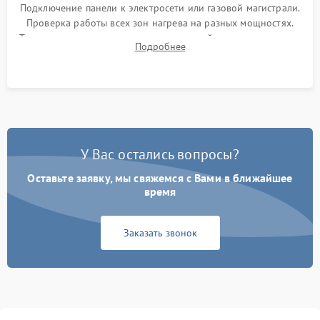
Подключение панели к электросети или газовой магистрали.
Проверка работы всех зон нагрева на разных мощностях.
Тестирование сенсорного управления, таймера, индикаторов
Подробнее
остаточного тепла и систем защиты от перегрева.
У Вас остались вопросы?
Оставьте заявку, мы свяжемся с Вами в ближайшее
время
Заказать звонок