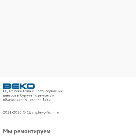
СЦ srg.beko-fixim.ru - сеть сервисных
центров в Сургуте по ремонту и
обслуживанию техники Beko
2021-2026 © СЦ srg.beko-fixim.ru
Мы ремонтируем