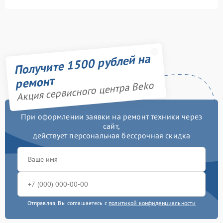
Получите 1500 рублей на
ремонт
Акция сервисного центра Beko
При оформлении заявки на ремонт техники через
сайт,
действует персональная бессрочная скидка
Отправляя, Вы соглашаетесь с
политикой конфиденциальности