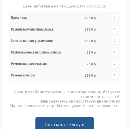
Цены актуальны на текущую дату 07.08.2026
Прошивка
1230 р
Ремонт модуля управления
1880 р
Замена панели управления
1580 р
Разблокировка варочной панели
580 р
Ремонт переключателя
730 р
Ремонт сенсора
1580 р
Цены в прайс-листе указаны ориентировочные, без учета
стоимости запчастей.
Записывайтесь на бесплатную диагностику.
Мы проверим ваше устройство и укажем на неисправность.
Показать все услуги