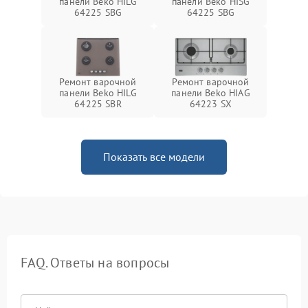
панели Beko HILG
панели Beko HISG
64225 SBG
64225 SBG
Ремонт варочной
Ремонт варочной
панели Beko HILG
панели Beko HIAG
64225 SBR
64223 SX
Показать все модели
FAQ. Ответы на вопросы