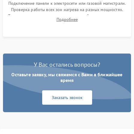
Подключение панели к электросети или газовой магистрали.
Проверка работы всех зон нагрева на разных мощностях.
Тестирование сенсорного управления, таймера, индикаторов
Подробнее
остаточного тепла и систем защиты от перегрева.
У Вас остались вопросы?
Оставьте заявку, мы свяжемся с Вами в ближайшее
время
Заказать звонок