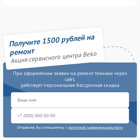
Получите 1500 рублей на
ремонт
Акция сервисного центра Beko
При оформлении заявки на ремонт техники через
сайт,
действует персональная бессрочная скидка
Отправляя, Вы соглашаетесь с
политикой конфиденциальности