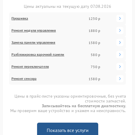
Цены актуальны на текущую дату 07.08.2026
Прошивка
1230 р
Ремонт модуля управления
1880 р
Замена панели управления
1580 р
Разблокировка варочной панели
580 р
Ремонт переключателя
730 р
Ремонт сенсора
1580 р
Цены в прайс-листе указаны ориентировочные, без учета
стоимости запчастей.
Записывайтесь на бесплатную диагностику.
Мы проверим ваше устройство и укажем на неисправность.
Показать все услуги