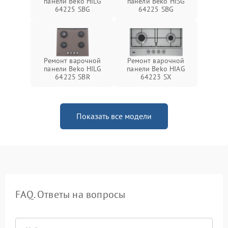
панели Beko HILG
панели Beko HISG
64225 SBG
64225 SBG
Ремонт варочной
Ремонт варочной
панели Beko HILG
панели Beko HIAG
64225 SBR
64223 SX
Показать все модели
FAQ. Ответы на вопросы