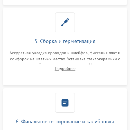
5. Сборка и герметизация
Аккуратная укладка проводов и шлейфов, фиксация плат и
конфорок на штатных местах. Установка стеклокерамики с
проверкой равномерности зазоров. Нанесение
Подробнее
термостойкого герметика или укладка уплотнительной
ленты по контуру.
6. Финальное тестирование и калибровка