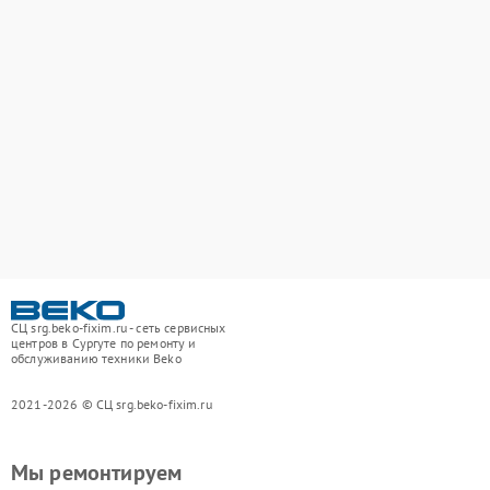
СЦ srg.beko-fixim.ru - сеть сервисных
центров в Сургуте по ремонту и
обслуживанию техники Beko
2021-2026 © СЦ srg.beko-fixim.ru
Мы ремонтируем